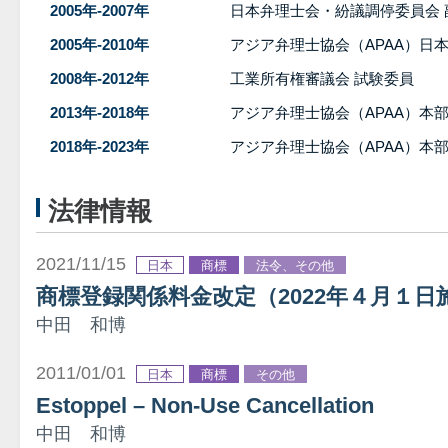
2005年-2007年
日本弁理士会・紛議調停委員会 
2005年-2010年
アジア弁理士協会（APAA）日
2008年-2012年
工業所有権審議会 試験委員
2013年-2018年
アジア弁理士協会（APAA）本
2018年-2023年
アジア弁理士協会（APAA）本
法律情報
2021/11/15
日本
商標
法令、その他
商標登録関係料金改定（2022年４月１
中田 和博
2011/01/01
日本
商標
その他
Estoppel – Non-Use Cancellation
中田 和博