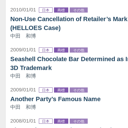
2010/01/01
日本
商標
その他
Non-Use Cancellation of Retailer’s Mark
(HELLOES Case)
中田 和博
2009/01/01
日本
商標
その他
Seashell Chocolate Bar Determined as In
3D Trademark
中田 和博
2009/01/01
日本
商標
その他
Another Party’s Famous Name
中田 和博
2008/01/01
日本
商標
その他