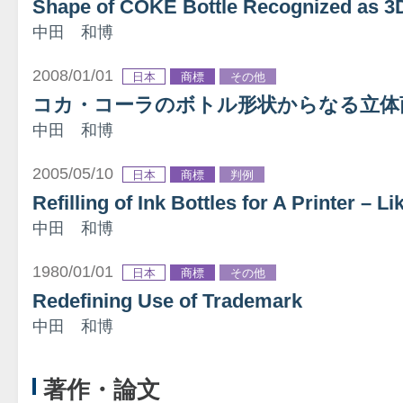
Shape of COKE Bottle Recognized as 3
中田 和博
2008/01/01
日本
商標
その他
コカ・コーラのボトル形状からなる立体
中田 和博
2005/05/10
日本
商標
判例
Refilling of Ink Bottles for A Printer – 
中田 和博
1980/01/01
日本
商標
その他
Redefining Use of Trademark
中田 和博
著作・論文