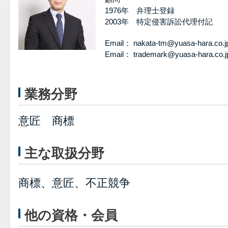
1976年 弁理士登録
2003年 特定侵害訴訟代理付記
Email： nakata-tm@yuasa-hara.co.j
Email： trademark@yuasa-ha
業務分野
意匠 商標
主な取扱分野
商標、意匠、不正競争
他の資格・会員