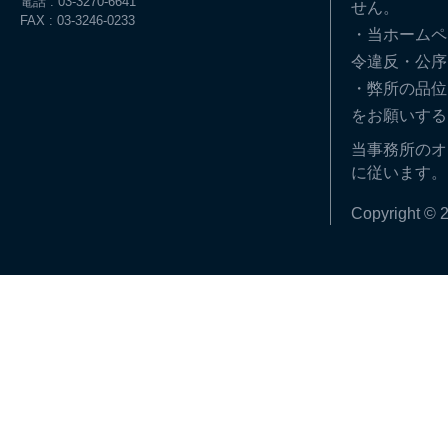
電話 : 03-3270-6641
せん。
FAX : 03-3246-0233
・当ホームペ
令違反・公序
・弊所の品位
をお願いする
当事務所のオ
に従います。
Copyright © 