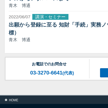
青木 博通
2022/06/07
講演・セミナー
出願から登録に至る 知財「手続」実務ノ
標）
青木 博通
お電話でのお問合せ
03-3270-6641
(代表)
HOME