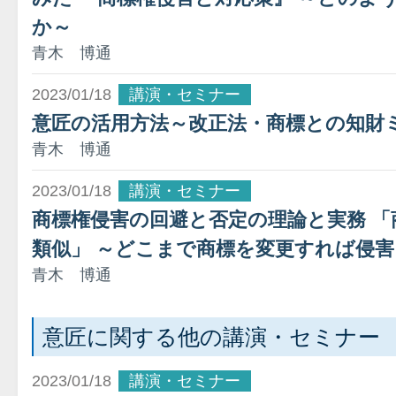
か～
青木 博通
2023/01/18
講演・セミナー
意匠の活用方法～改正法・商標との知財
青木 博通
2023/01/18
講演・セミナー
商標権侵害の回避と否定の理論と実務 
類似」 ～どこまで商標を変更すれば侵
青木 博通
意匠に関する他の講演・セミナー
2023/01/18
講演・セミナー