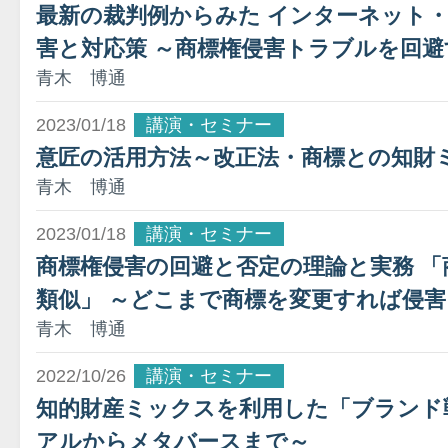
最新の裁判例からみた インターネット
害と対応策 ～商標権侵害トラブルを回
青木 博通
2023/01/18
講演・セミナー
意匠の活用方法～改正法・商標との知財
青木 博通
2023/01/18
講演・セミナー
商標権侵害の回避と否定の理論と実務 
類似」 ～どこまで商標を変更すれば侵
青木 博通
2022/10/26
講演・セミナー
知的財産ミックスを利用した「ブランド
アルからメタバースまで～