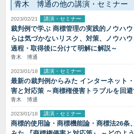
青木 博通の他の講演・セミナー
2023/02/21
講演・セミナー
裁判例で学ぶ 商標管理の実践的ノウハウ
らは気づかないリスク、対策、ノウハウ
過程・取得後に分けて明解に解説～
青木 博通
2023/01/18
講演・セミナー
最新の裁判例からみた インターネット
害と対応策 ～商標権侵害トラブルを回
青木 博通
2023/01/18
講演・セミナー
商標的使用論・商標機能論・商標法26条
みた 『商標権侵害と対応策』 ～どのよ