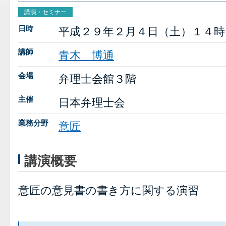
講演・セミナー
日時
平成２９年２月４日（土）１４時
講師
青木 博通
会場
弁理士会館３階
主催
日本弁理士会
業務分野
意匠
講演概要
意匠の意見書の書き方に関する演習