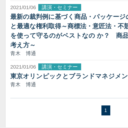
2021/01/06
講演・セミナー
最新の裁判例に基づく商品・パッケージ
と最適な権利取得～商標法・意匠法・不
を使って守るのがベストなの か？ 商
考え方～
青木 博通
2021/01/06
講演・セミナー
東京オリンピックとブランドマネジメ
青木 博通
1