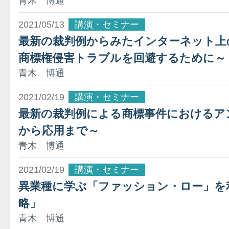
青木 博通
2021/05/13
講演・セミナー
最新の裁判例からみたインターネット上
商標権侵害トラブルを回避するために～
青木 博通
2021/02/19
講演・セミナー
最新の裁判例による商標事件におけるア
から応用まで～
青木 博通
2021/02/19
講演・セミナー
異業種に学ぶ「ファッション・ロー」を
略」
青木 博通