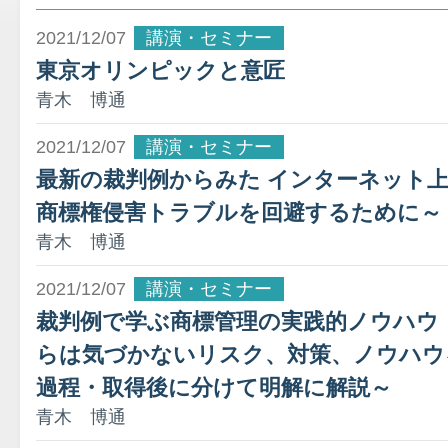
2021/12/07
講演・セミナー
東京オリンピックと意匠
青木 博通
2021/12/07
講演・セミナー
最新の裁判例からみた インターネット上
商標権侵害トラブルを回避するために～
青木 博通
2021/12/07
講演・セミナー
裁判例で学ぶ商標管理の実践的ノウハウ
らは気づかないリスク、対策、ノウハウ
過程・取得後に分けて明解に解説～
青木 博通