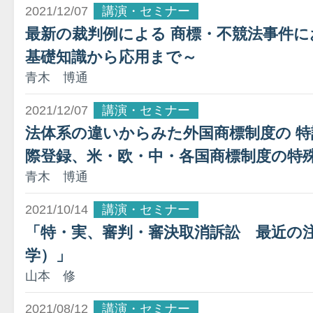
2021/12/07
講演・セミナー
最新の裁判例による 商標・不競法事件に
基礎知識から応用まで～
青木 博通
2021/12/07
講演・セミナー
法体系の違いからみた外国商標制度の 特
際登録、米・欧・中・各国商標制度の特
青木 博通
2021/10/14
講演・セミナー
「特・実、審判・審決取消訴訟 最近の
学）」
山本 修
2021/08/12
講演・セミナー