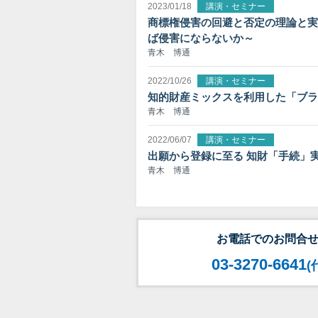
2023/01/18
講演・セミナー
商標権侵害の回避と否定の理論と実
ば侵害にならないか～
青木 博通
2022/10/26
講演・セミナー
知的財産ミックスを利用した「ブラ
青木 博通
2022/06/07
講演・セミナー
出願から登録に至る 知財「手続」
青木 博通
お電話でのお問合
03-3270-6641
(