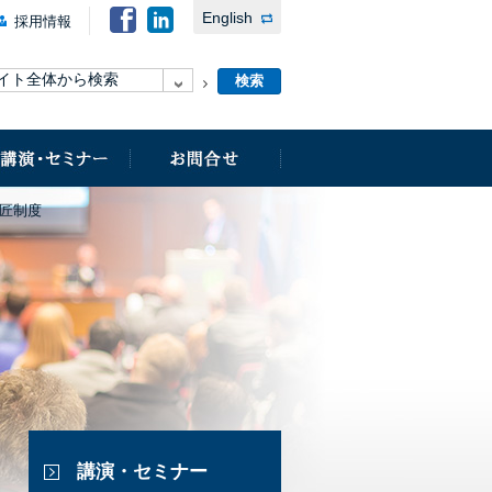
English
採用情報
匠制度
講演・セミナー