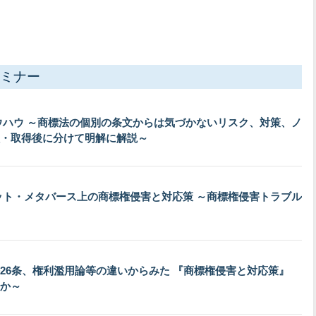
ミナー
ウハウ ～商標法の個別の条⽂からは気づかないリスク、対策、ノ
・取得後に分けて明解に解説～
ット・メタバース上の商標権侵害と対応策 ～商標権侵害トラブル
26条、権利濫用論等の違いからみた 『商標権侵害と対応策』
か～