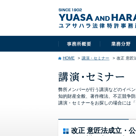
HOME
講演・セミナー
改正 意匠
弊所メンバーが行う講演などのイベン
知的財産全般、著作権法、不正競争防
講演・セミナーをお探しの場合には「
改正 意匠法成立・