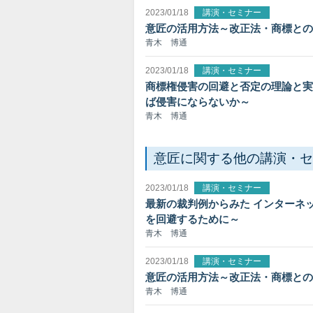
2023/01/18
講演・セミナー
意匠の活用方法～改正法・商標との
青木 博通
2023/01/18
講演・セミナー
商標権侵害の回避と否定の理論と実
ば侵害にならないか～
青木 博通
意匠に関する他の講演・セ
2023/01/18
講演・セミナー
最新の裁判例からみた インターネ
を回避するために～
青木 博通
2023/01/18
講演・セミナー
意匠の活用方法～改正法・商標との
青木 博通