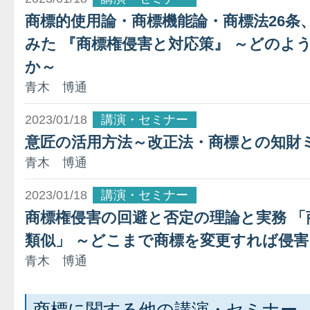
商標的使用論・商標機能論・商標法26条
みた 『商標権侵害と対応策』 ～どのよ
か～
青木 博通
2023/01/18
講演・セミナー
意匠の活用方法～改正法・商標との知財
青木 博通
2023/01/18
講演・セミナー
商標権侵害の回避と否定の理論と実務 
類似」 ～どこまで商標を変更すれば侵
青木 博通
商標に関する他の講演・セミナー