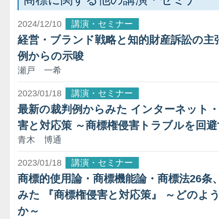
2024/12/10
講演・セミナー
経営・ブランド戦略と知的財産訴訟の主
例からの示唆
瀬戸 一希
2023/01/18
講演・セミナー
最新の裁判例からみた インターネット
害と対応策 ～商標権侵害トラブルを回
青木 博通
2023/01/18
講演・セミナー
商標的使用論・商標機能論・商標法26条
みた 『商標権侵害と対応策』 ～どのよ
か～