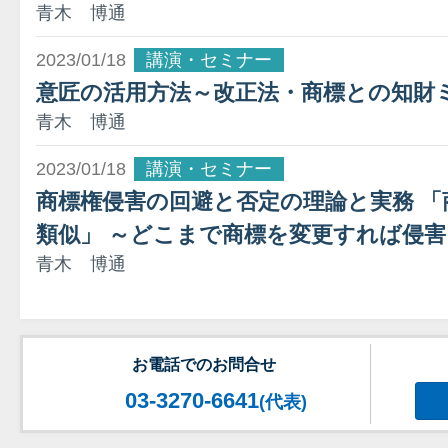
青木 博通
2023/01/18
講演・セミナー
意匠の活用方法～改正法・商標との知財
青木 博通
2023/01/18
講演・セミナー
商標権侵害の回避と否定の理論と実務 
類似」 ～どこまで商標を変更すれば侵
青木 博通
お電話でのお問合せ
03-3270-6641
(代表)