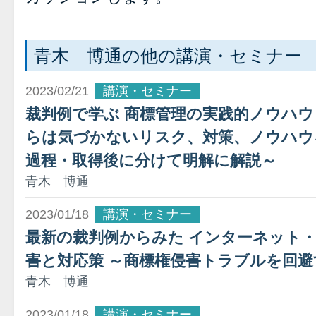
青木 博通の他の講演・セミナー
2023/02/21
講演・セミナー
裁判例で学ぶ 商標管理の実践的ノウハウ
らは気づかないリスク、対策、ノウハウ
過程・取得後に分けて明解に解説～
青木 博通
2023/01/18
講演・セミナー
最新の裁判例からみた インターネット
害と対応策 ～商標権侵害トラブルを回
青木 博通
2023/01/18
講演・セミナー