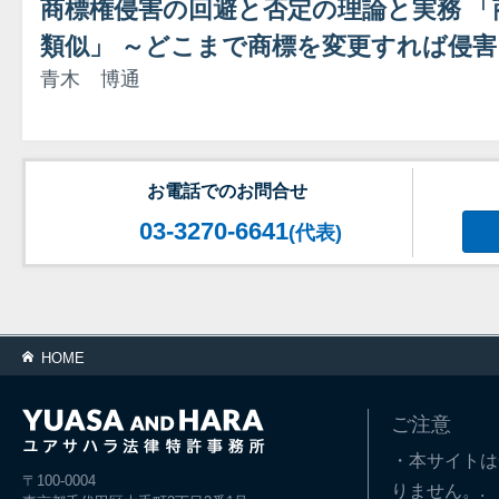
商標権侵害の回避と否定の理論と実務 
類似」 ～どこまで商標を変更すれば侵
青木 博通
お電話でのお問合せ
03-3270-6641
(代表)
HOME
ご注意
・本サイトは
〒100-0004
りません。.