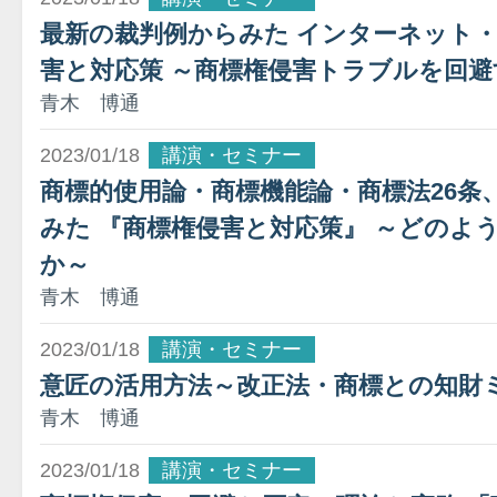
最新の裁判例からみた インターネット
害と対応策 ～商標権侵害トラブルを回
青木 博通
2023/01/18
講演・セミナー
商標的使用論・商標機能論・商標法26条
みた 『商標権侵害と対応策』 ～どのよ
か～
青木 博通
2023/01/18
講演・セミナー
意匠の活用方法～改正法・商標との知財
青木 博通
2023/01/18
講演・セミナー