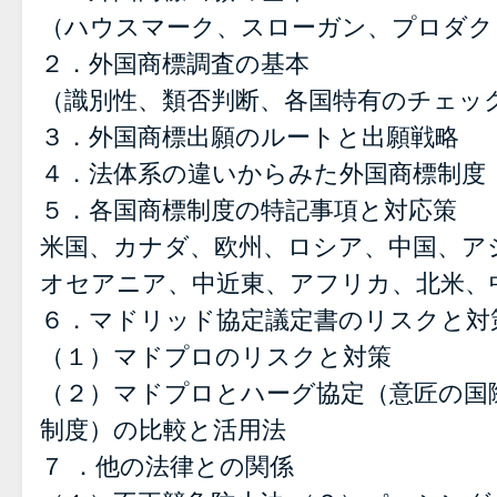
（ハウスマーク、スローガン、プロダク
２．外国商標調査の基本
（識別性、類否判断、各国特有のチェッ
３．外国商標出願のルートと出願戦略
４．法体系の違いからみた外国商標制度
５．各国商標制度の特記事項と対応策
米国、カナダ、欧州、ロシア、中国、アジ
オセアニア、中近東、アフリカ、北米、
６．マドリッド協定議定書のリスクと対
（１）マドプロのリスクと対策
（２）マドプロとハーグ協定（意匠の国
制度）の比較と活用法
７ ．他の法律との関係