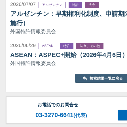
2026/07/07
アルゼンチン
特許
法令
アルゼンチン：早期権利化制度、申請期限を
施行）
外国特許情報委員会
2026/06/29
ASEAN
特許
法令、その他
ASEAN：ASPEC+開始（2026年4月6日
外国特許情報委員会
検索結果一覧に戻る
お電話でのお問合せ
03-3270-6641
(代表)