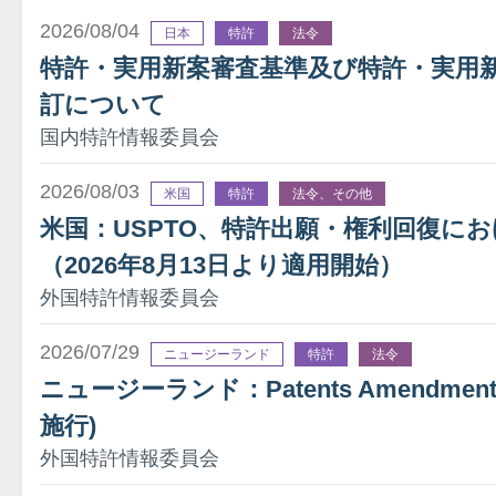
2026/08/04
日本
特許
法令
特許・実用新案審査基準及び特許・実用
訂について
国内特許情報委員会
2026/08/03
米国
特許
法令、その他
米国：USPTO、特許出願・権利回復に
（2026年8月13日より適用開始）
外国特許情報委員会
2026/07/29
ニュージーランド
特許
法令
ニュージーランド：Patents Amendment A
施行)
外国特許情報委員会