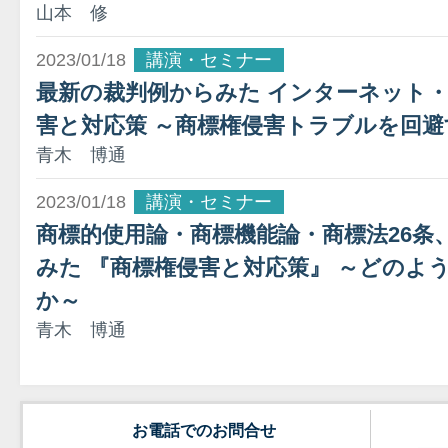
山本 修
2023/01/18
講演・セミナー
最新の裁判例からみた インターネット
害と対応策 ～商標権侵害トラブルを回
青木 博通
2023/01/18
講演・セミナー
商標的使用論・商標機能論・商標法26条
みた 『商標権侵害と対応策』 ～どのよ
か～
青木 博通
お電話でのお問合せ