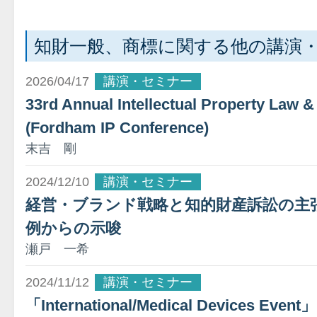
知財一般、商標に関する他の講演
2026/04/17
講演・セミナー
33rd Annual Intellectual Property Law 
(Fordham IP Conference)
末吉 剛
2024/12/10
講演・セミナー
経営・ブランド戦略と知的財産訴訟の主
例からの示唆
瀬戸 一希
2024/11/12
講演・セミナー
「International/Medical Devices Event」