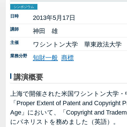
シンポジウム
日時
2013年5月17日
講師
神田 雄
主催
ワシントン大学 華東政法大学
業務分野
知財一般
商標
講演概要
上海で開催された米国ワシントン大学・
「Proper Extent of Patent and Copyright Pro
Age」において、「Copyright and Tradem
にパネリストを務めました（英語）。