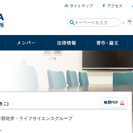
サイトマップ
アクセス
略歴PDF
きこ)
許部化学・ライフサイエンスグループ
ー