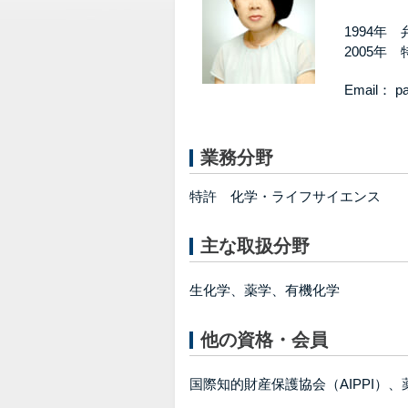
1994年
2005年
Email： 
業務分野
特許 化学・ライフサイエンス
主な取扱分野
生化学、薬学、有機化学
他の資格・会員
国際知的財産保護協会（AIPPI）