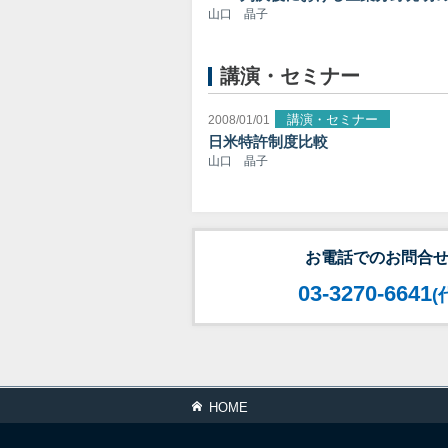
山口 晶子
講演・セミナー
講演・セミナー
2008/01/01
日米特許制度比較
山口 晶子
お電話でのお問合
03-3270-6641
(
HOME