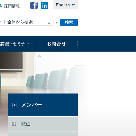
English
採用情報
メンバー
職位