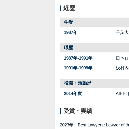
経歴
学歴
1987年
千葉大
職歴
1987年-1991年
日本ロ
1991年-1999年
浅村内
役職・活動歴
2014年度
AIP
受賞・実績
2023年 Best Lawyers: Lawyer of the