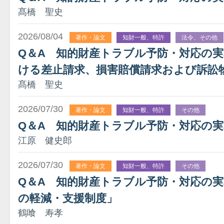
髙橋 聖史
2026/08/04
著作・論文
知財一般、特許
法令、その他
Q＆A 知的財産トラブル予防・対応の
ける差止請求、損害賠償請求および訴訟
髙橋 聖史
2026/07/30
著作・論文
知財一般、特許
その他
Q＆A 知的財産トラブル予防・対応の実
江原 健史郎
2026/07/30
著作・論文
知財一般、特許
その他
Q＆A 知的財産トラブル予防・対応の実務
の軽減・支援制度」
鶴喰 寿孝