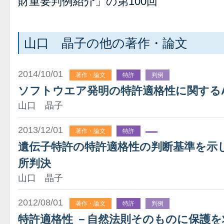
財重要判例紹介」の第100回
山口 晶子の他の著作・論文
2014/10/01
著作・論文
特許
判例
ソフトウエア発明の特許適格性に関するAl
山口 晶子
2013/12/01
著作・論文
特許
遺伝子特許の特許適格性の判断基準を示した
所判決
山口 晶子
2012/08/01
著作・論文
特許
判例
特許適格性 －自然法則そのものに保護