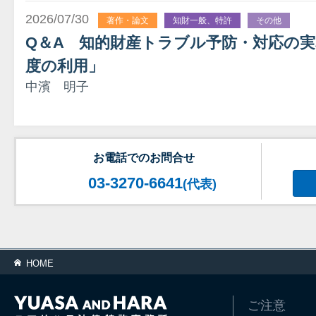
2026/07/30
著作・論文
知財一般、特許
その他
Q＆A 知的財産トラブル予防・対応の実
度の利用」
中濱 明子
お電話でのお問合せ
03-3270-6641
(代表)
HOME
ご注意