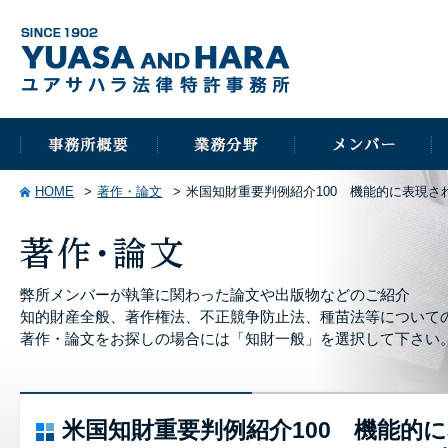
HOME
著作・論文
米国知財重要判例紹介100 機能的に表現されたクレームのwri
弊所メンバーが執筆に関わった論文や出版物などのご紹介
知的財産全般、著作権法、不正競争防止法、種苗法等について
著作・論文をお探しの場合には「知財一般」を選択して下さい
米国知財重要判例紹介100 機能的