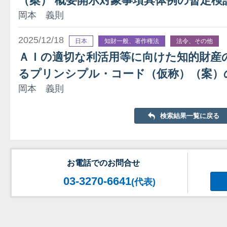
（案） 概要開示対象事項具体例の暫定検
岡本 義則
2025/12/18
日本
知財一般、著作権法
法令、その他
ＡＩの適切な利活用等に向けた知的財産
るプリンシプル・コード（仮称）（案）
岡本 義則
検索結果一覧に戻る
お電話でのお問合せ
03-3270-6641
(代表)