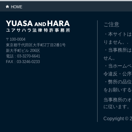
HOME
ご注意
・本サイトは
〒100-0004
りません。.
東京都千代田区大手町2丁目2番1号
・当事務所は
新大手町ビル 206区
電話 : 03-3270-6641
せん。
FAX : 03-3246-0233
・当ホームペ
令違反・公序
・弊所の品位
をお願いする
当事務所のオ
に従います。
Copyright © 