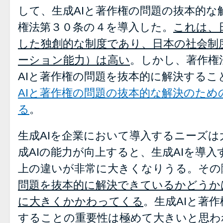
して、生成AIと著作権の問題の抜本的な
権法第３０条の４を導入した。
これは、
した独創的な制度であり、日本の社会制
ーション能力）は高い
。しかし、著作権
AIと著作権の問題を抜本的に解決する
AIと著作権の問題の抜本的な解決のため
る
。
生成AIを企業において導入するニーズは
成AIの能力が向上すると、生成AIを導
上の違いが非常に大きくなりうる。その
問題を抜本的に解決できているかどうか
に大きくかかわってくる
。生成AIと著
することの重要性は極めて大きいと思わ