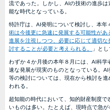
流であった。しかし、AIの技術の進歩は
能な時代となっている。
特許庁は、AI発明について検討し、本年
術は今後更に急速に発展する可能性があ
進展を注視しつつ、必要に応じて適切な
討することが必要と考えられる。
」とし
わずか４か月後の本年８月には、AI科学
速な発展が現実のものとなっている。A
等の検討については、現在から検討を進
われる。
超知能の時代において、知的財産制度で
いものは多い。たとえば、現時点で急が