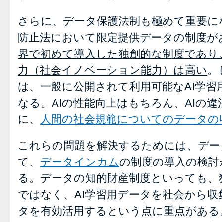
さらに、データ保護法制も極めて重要に
防止法において限定提供データの制度が
界で初めて導入した独創的な制度であり
力（社会イノベーション能力）は高い
。
は、一般に公開されて利用可能なAI学習
なる。AIの性能向上はもちろん、AIの
に、
人間の社会規範についてのデータの
これらの問題を解決するためには、デー
て、
データインカム
の制度の導入の検討
る。データの知的財産制度といっても、
ではなく、AI学習用データを社会から
タを有効活用するという点に重点がある