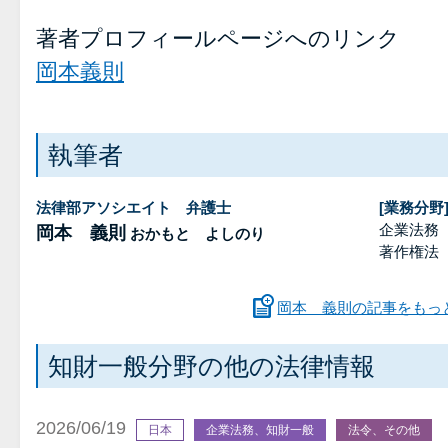
著者プロフィールページへのリンク
岡本義則
執筆者
法律部アソシエイト 弁護士
[業務分野
企業法務
岡本 義則
おかもと よしのり
著作権法
岡本 義則の記事をもっ
知財一般分野の他の法律情報
2026/06/19
日本
企業法務、知財一般
法令、その他