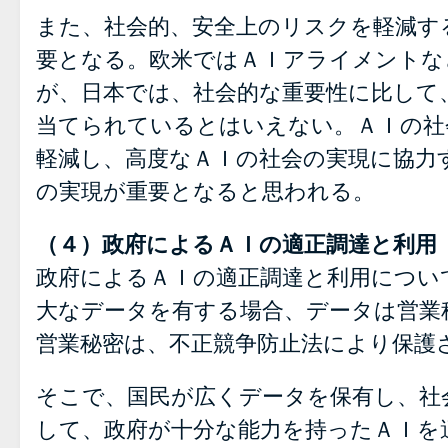
また、社会的、安全上のリスクを軽減す
要となる。欧米ではＡＩアライメントな
が、日本では、社会的な重要性に比して
当てられているとはいえない。ＡＩの社
軽減し、高度なＡＩの社会の実現に協力
の実現が重要となると思われる。
（４）政府によるＡＩの適正調達と利用
政府によるＡＩの適正調達と利用につい
大なデータを有する場合、データは営業
営業秘密は、不正競争防止法により保護
そこで、国民が広くデータを保有し、社
して、政府が十分な能力を持ったＡＩを