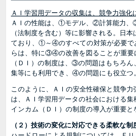
ＡＩ学習用データの収集は、競争力強化
ＡＩの性能は、①モデル、②計算能力、
（法制度を含む）等に影響される。日本
ており、①～④のすべての対策が必要で
らは、特に③④の改善を図ることが重要
（ＤＩ）の制度は、③の問題はもちろん
集等にも利用でき、④の問題にも役立つ
このように、ＡＩの安全性確保と競争力
は、ＡＩ学習用データの社会における集
インカム（ＤＩ）の制度の導入が重要と
（２）技術の変化に対応できる柔軟な制
ハードローによる規制については、ＥＵ