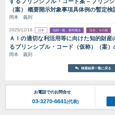
するプリンシプル・コード案 – プリン
（案） 概要開示対象事項具体例の暫定検
岡本 義則
2025/12/18
日本
知財一般、著作権法
法令、その他
ＡＩの適切な利活用等に向けた知的財産
るプリンシプル・コード（仮称）（案）
岡本 義則
検索結果一覧に戻る
お電話でのお問合せ
03-3270-6641
(代表)