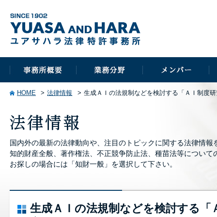
HOME
法律情報
生成ＡＩの法規制などを検討する「ＡＩ制度研
国内外の最新の法律動向や、注目のトピックに関する法律情報
知的財産全般、著作権法、不正競争防止法、種苗法等について
お探しの場合には「知財一般」を選択して下さい。
生成ＡＩの法規制などを検討する「