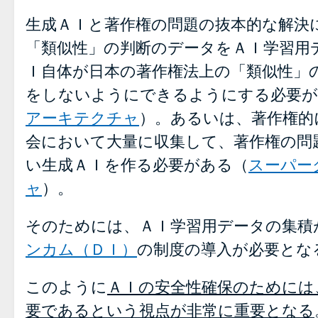
生成ＡＩと著作権の問題の抜本的な解決
「類似性」の判断のデータをＡＩ学習用
Ｉ自体が日本の著作権法上の「類似性」
をしないようにできるようにする必要が
アーキテクチャ
）。あるいは、著作権的
会において大量に収集して、著作権の問
い生成ＡＩを作る必要がある（
スーパー
ャ
）。
そのためには、ＡＩ学習用データの集積
ンカム（ＤＩ）
の制度の導入が必要とな
このように
ＡＩの安全性確保のためには
要であるという視点が非常に重要となる