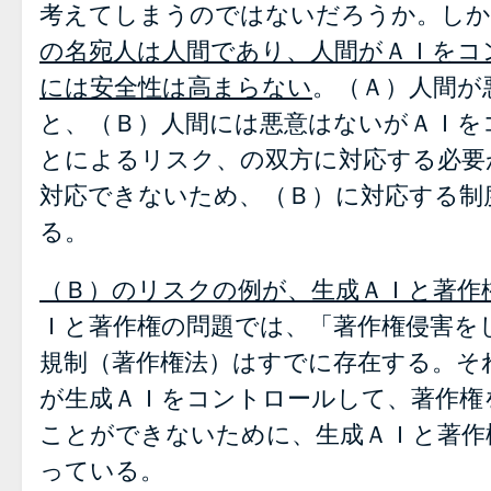
考えてしまうのではないだろうか。しか
の名宛人は人間であり、人間がＡＩをコ
には安全性は高まらない
。（Ａ）人間が
と、（Ｂ）人間には悪意はないがＡＩを
とによるリスク、の双方に対応する必要
対応できないため、（Ｂ）に対応する制
る。
（Ｂ）のリスクの例が、生成ＡＩと著作
Ｉと著作権の問題では、「著作権侵害を
規制（著作権法）はすでに存在する。そ
が生成ＡＩをコントロールして、著作権
ことができないために、生成ＡＩと著作
っている。