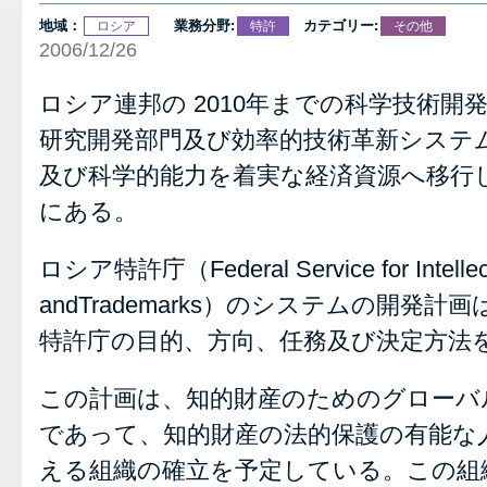
地域：
業務分野:
カテゴリー:
ロシア
特許
その他
2006/12/26
ロシア連邦の 2010年までの科学技術開
研究開発部門及び効率的技術革新システ
及び科学的能力を着実な経済資源へ移行
にある。
ロシア特許庁（Federal Service for Intellectu
andTrademarks）のシステムの開発計
特許庁の目的、方向、任務及び決定方法
この計画は、知的財産のためのグローバ
であって、知的財産の法的保護の有能な
える組織の確立を予定している。この組織