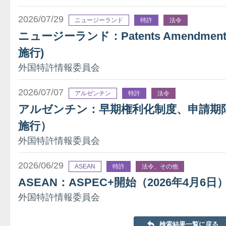
2026/07/29
ニュージーランド
特許
法令
ニュージーランド：Patents Amendment A
施行)
外国特許情報委員会
2026/07/07
アルゼンチン
特許
法令
アルゼンチン：早期権利化制度、申請期限を
施行）
外国特許情報委員会
2026/06/29
ASEAN
特許
法令、その他
ASEAN：ASPEC+開始（2026年4月6日
外国特許情報委員会
検索結果一覧に戻る