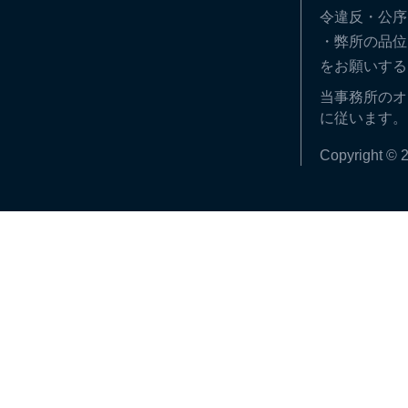
令違反・公序
・弊所の品位
をお願いする
当事務所のオ
に従います。
Copyright © 