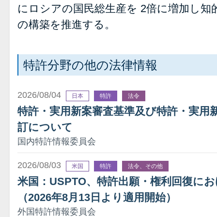
にロシアの国民総生産を 2倍に増加し知
の構築を推進する。
特許分野の他の法律情報
2026/08/04
日本
特許
法令
特許・実用新案審査基準及び特許・実用
訂について
国内特許情報委員会
2026/08/03
米国
特許
法令、その他
米国：USPTO、特許出願・権利回復に
（2026年8月13日より適用開始）
外国特許情報委員会