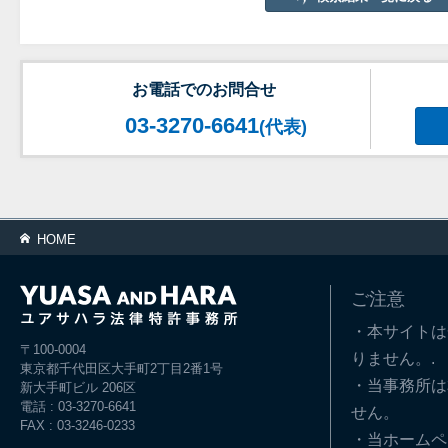
お電話でのお問合せ
03-3270-6641
(代表)
HOME
ご注意
・本サイトは
〒100-0004
りません。.
東京都千代田区大手町2丁目2番1号
・当事務所は
新大手町ビル 206区
電話 : 03-3270-6641
せん。
FAX : 03-3246-0233
・当ホームペ