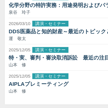
化学分野の特許実務：用途発明およびパ
泉谷 玲子
2026/03/10
講演・セミナー
DDS医薬品と知的財産～最近のトピッ
運 敬太
2025/12/05
講演・セミナー
特・実、審判・審決取消訴訟 最近の注目
山本 修
2025/12/05
講演・セミナー
AIPLAプレミーティング
山本 修