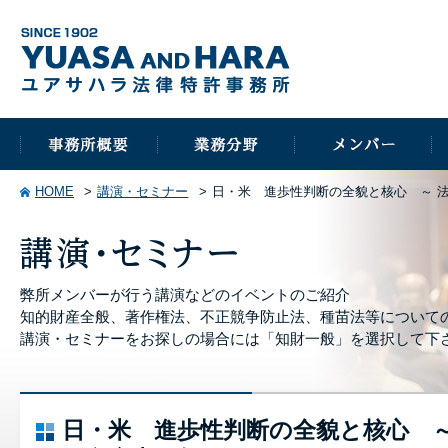
HOME
講演・セミナー
日・米 進歩性判断の全貌と核心 ～ 
弊所メンバーが行う講演などのイベントのご紹介
知的財産全般、著作権法、不正競争防止法、種苗法等について
講演・セミナーをお探しの場合には「知財一般」を選択して下
日・米 進歩性判断の全貌と核心 ～