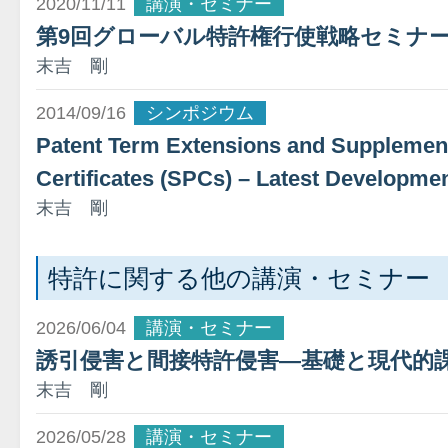
2020/11/11
講演・セミナー
第9回グローバル特許権行使戦略セミナ
末吉 剛
2014/09/16
シンポジウム
Patent Term Extensions and Supplement
Certificates (SPCs) – Latest Developme
末吉 剛
特許に関する他の講演・セミナー
2026/06/04
講演・セミナー
誘引侵害と間接特許侵害―基礎と現代的
末吉 剛
2026/05/28
講演・セミナー