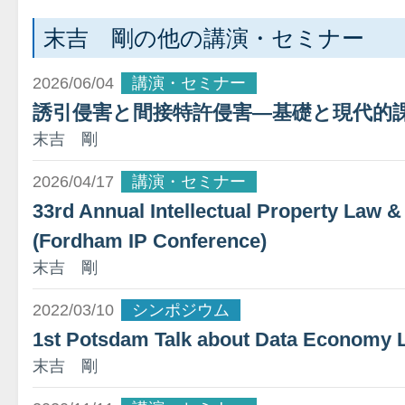
末吉 剛の他の講演・セミナー
2026/06/04
講演・セミナー
誘引侵害と間接特許侵害―基礎と現代的
末吉 剛
2026/04/17
講演・セミナー
33rd Annual Intellectual Property Law 
(Fordham IP Conference)
末吉 剛
2022/03/10
シンポジウム
1st Potsdam Talk about Data Economy 
末吉 剛