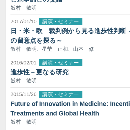
飯村 敏明
2017/01/10
講演・セミナー
日・米・欧 裁判例から見る進歩性判断 
の留意点を探る～
飯村 敏明、星埜 正和、山本 修
2016/02/01
講演・セミナー
進歩性－更なる研究
飯村 敏明
2015/11/26
講演・セミナー
Future of Innovation in Medicine: Incen
Treatments and Global Health
飯村 敏明