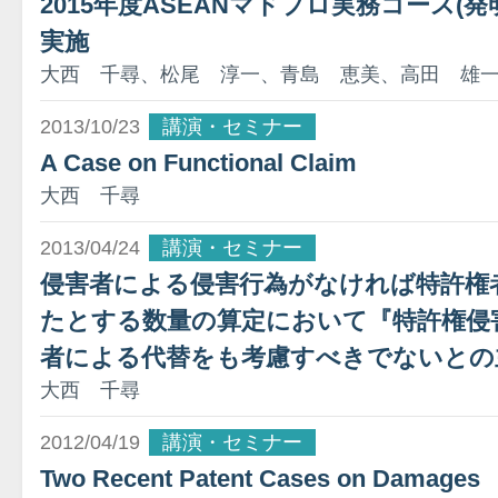
2015年度ASEANマドプロ実務コース(
実施
大西 千尋、松尾 淳一、青島 恵美、高田 雄
2013/10/23
講演・セミナー
A Case on Functional Claim
大西 千尋
2013/04/24
講演・セミナー
侵害者による侵害行為がなければ特許権
たとする数量の算定において『特許権侵
者による代替をも考慮すべきでないとの
大西 千尋
2012/04/19
講演・セミナー
Two Recent Patent Cases on Damages