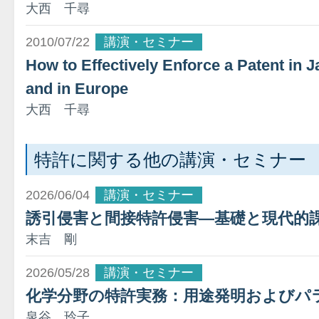
大西 千尋
2010/07/22
講演・セミナー
How to Effectively Enforce a Patent in J
and in Europe
大西 千尋
特許に関する他の講演・セミナー
2026/06/04
講演・セミナー
誘引侵害と間接特許侵害―基礎と現代的
末吉 剛
2026/05/28
講演・セミナー
化学分野の特許実務：用途発明およびパ
泉谷 玲子