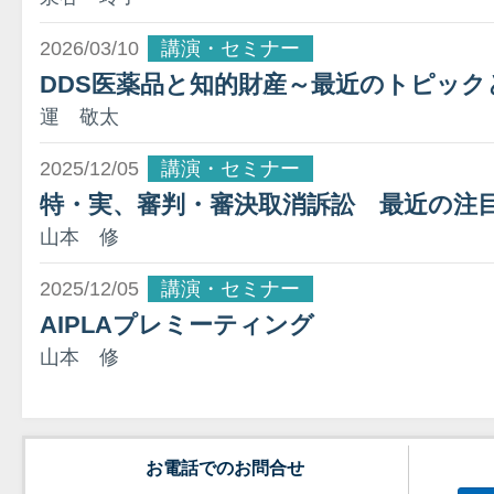
2026/03/10
講演・セミナー
DDS医薬品と知的財産～最近のトピッ
運 敬太
2025/12/05
講演・セミナー
特・実、審判・審決取消訴訟 最近の注目
山本 修
2025/12/05
講演・セミナー
AIPLAプレミーティング
山本 修
お電話でのお問合せ