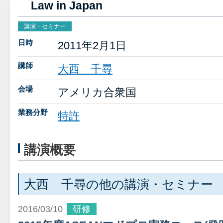
Law in Japan
講演・セミナー
日時
2011年2月1日
講師
大西 千尋
会場
アメリカ合衆国
業務分野
特許
講演概要
大西 千尋の他の講演・セミナー
2016/03/10
研修