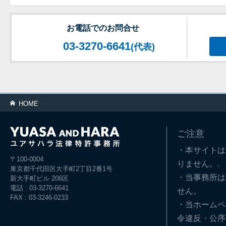
お電話でのお問合せ
03-3270-6641
(代表)
HOME
ご注意
・本サイトは
〒100-0004
りません。.
東京都千代田区大手町2丁目2番1号
・当事務所は
新大手町ビル 206区
電話 : 03-3270-6641
せん。
FAX : 03-3246-0233
・当ホームペ
令違反・公序