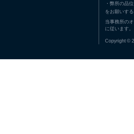
・弊所の品位
をお願いする
当事務所のオ
に従います。
Copyright © 