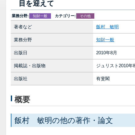
目を迎えて
業務分野:
カテゴリー:
知財一般
その他
著者など
飯村 敏明
業務分野
知財一般
出版日
2010年8月
掲載誌・出版物
ジュリスト2010年
出版社
有斐閣
概要
飯村 敏明の他の著作・論文