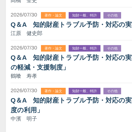
髙橋 聖史
2026/07/30
著作・論文
知財一般、特許
その他
Q＆A 知的財産トラブル予防・対応の実
江原 健史郎
2026/07/30
著作・論文
知財一般、特許
その他
Q＆A 知的財産トラブル予防・対応の実務
の軽減・支援制度」
鶴喰 寿孝
2026/07/30
著作・論文
知財一般、特許
その他
Q＆A 知的財産トラブル予防・対応の実
度の利用」
中濱 明子