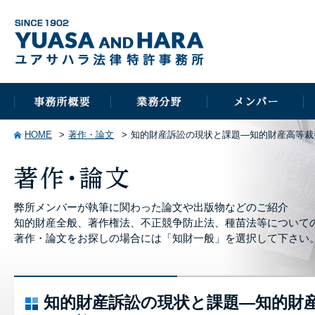
HOME
著作・論文
知的財産訴訟の現状と課題―知的財産高等裁
弊所メンバーが執筆に関わった論文や出版物などのご紹介
知的財産全般、著作権法、不正競争防止法、種苗法等について
著作・論文をお探しの場合には「知財一般」を選択して下さい
知的財産訴訟の現状と課題―知的財