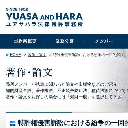
HOME
著作・論文
特許権侵害訴訟における紛争の一回的解決－シ
弊所メンバーが執筆に関わった論文や出版物などのご紹介
知的財産全般、著作権法、不正競争防止法、種苗法等について
著作・論文をお探しの場合には「知財一般」を選択して下さい
特許権侵害訴訟における紛争の一回