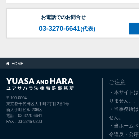
お電話でのお問合せ
03-3270-6641
(代表)
HOME
ご注意
・本サイトは
〒100-0004
りません。.
東京都千代田区大手町2丁目2番1号
・当事務所は
新大手町ビル 206区
電話 : 03-3270-6641
せん。
FAX : 03-3246-0233
・当ホームペ
令違反・公序