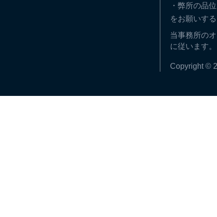
・弊所の品位
をお願いする
当事務所のオ
に従います。
Copyright © 