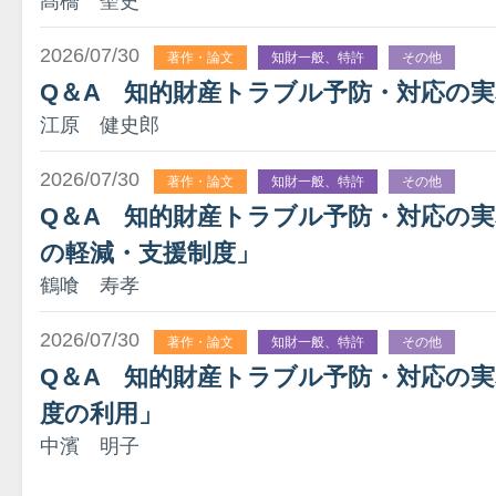
髙橋 聖史
2026/07/30
著作・論文
知財一般、特許
その他
Q＆A 知的財産トラブル予防・対応の実
江原 健史郎
2026/07/30
著作・論文
知財一般、特許
その他
Q＆A 知的財産トラブル予防・対応の実務
の軽減・支援制度」
鶴喰 寿孝
2026/07/30
著作・論文
知財一般、特許
その他
Q＆A 知的財産トラブル予防・対応の実
度の利用」
中濱 明子