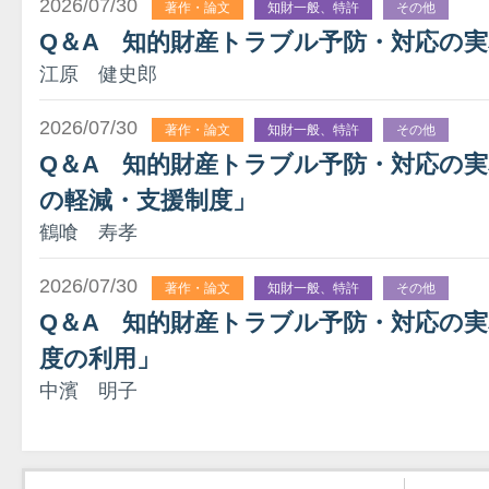
2026/07/30
著作・論文
知財一般、特許
その他
Q＆A 知的財産トラブル予防・対応の実
江原 健史郎
2026/07/30
著作・論文
知財一般、特許
その他
Q＆A 知的財産トラブル予防・対応の実務
の軽減・支援制度」
鶴喰 寿孝
2026/07/30
著作・論文
知財一般、特許
その他
Q＆A 知的財産トラブル予防・対応の実
度の利用」
中濱 明子