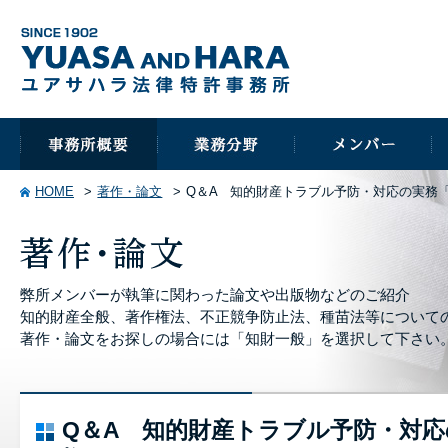
HOME
著作・論文
Q＆A 知的財産トラブル予防・対応の実務
弊所メンバーが執筆に関わった論文や出版物などのご紹介
知的財産全般、著作権法、不正競争防止法、種苗法等について
著作・論文をお探しの場合には「知財一般」を選択して下さい
Q＆A 知的財産トラブル予防・対