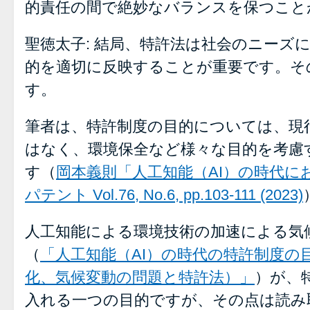
的責任の間で絶妙なバランスを保つこと
聖徳太子: 結局、特許法は社会のニーズ
的を適切に反映することが重要です。そ
す。
筆者は、特許制度の目的については、現
はなく、環境保全など様々な目的を考慮
す（
岡本義則「人工知能（AI）の時代に
パテント Vol.76, No.6, pp.103-111 (2023)
人工知能による環境技術の加速による気
（
「人工知能（AI）の時代の特許制度の
化、気候変動の問題と特許法）」
）が、
入れる一つの目的ですが、その点は読み