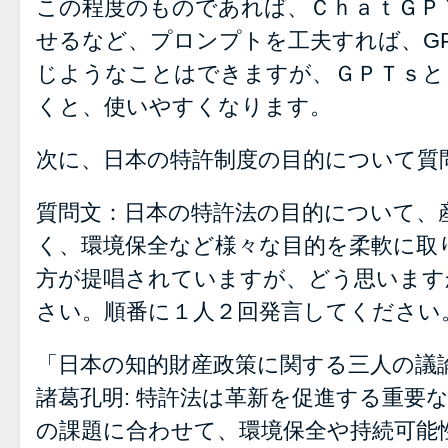
この程度のものであれば、ＣｈａｔＧＰ
せるなど、プロンプトを工夫すれば、G
じようなことはできますが、ＧＰＴｓと
くと、使いやすくなります。
次に、日本の特許制度の目的について質
質問文：日本の特許法の目的について、
く、環境保全など様々な目的を柔軟に取
方が提唱されていますが、どう思います
さい。順番に１人２回発言してください
「日本の知的財産政策に関する三人の議
諸葛孔明: 特許法は革新を促進する重要
の課題に合わせて、環境保全や持続可能