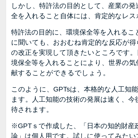
しかし、特許法の目的として、産業の発
全を入れること自体には、肯定的なレス
特許法の目的に、環境保全等を入れるこ
に聞いても、おおむね肯定的な反応が得
の改正を実現して頂きたいところです。
境保全等を入れることにより、世界の気
献することができるでしょう。
このように、GPTsは、本格的な人工知
ます。人工知能の技術の発展は速く、今
待されます。
※GPTｓで作成した、「日本の知的財産
論」は個人用です。試しに使ってみたい