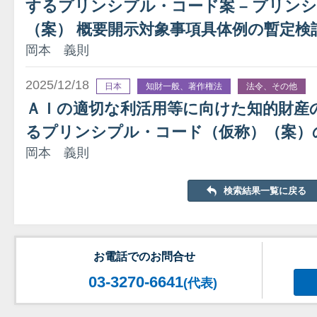
するプリンシプル・コード案 – プリン
（案） 概要開示対象事項具体例の暫定検
岡本 義則
2025/12/18
日本
知財一般、著作権法
法令、その他
ＡＩの適切な利活用等に向けた知的財産
るプリンシプル・コード（仮称）（案）
岡本 義則
検索結果一覧に戻る
お電話でのお問合せ
03-3270-6641
(代表)