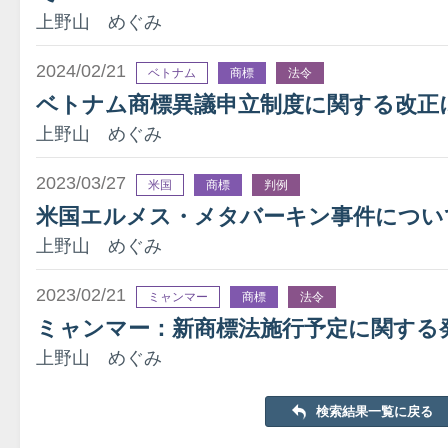
上野山 めぐみ
2024/02/21
ベトナム
商標
法令
ベトナム商標異議申立制度に関する改正
上野山 めぐみ
2023/03/27
米国
商標
判例
米国エルメス・メタバーキン事件につい
上野山 めぐみ
2023/02/21
ミャンマー
商標
法令
ミャンマー：新商標法施行予定に関する
上野山 めぐみ
検索結果一覧に戻る