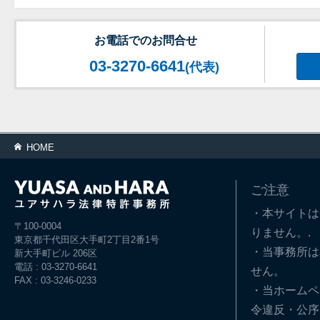
お電話でのお問合せ
03-3270-6641
(代表)
HOME
ご注意
・本サイトは
〒100-0004
りません。.
東京都千代田区大手町2丁目2番1号
・当事務所は
新大手町ビル 206区
電話 : 03-3270-6641
せん。
FAX : 03-3246-0233
・当ホームペ
令違反・公序