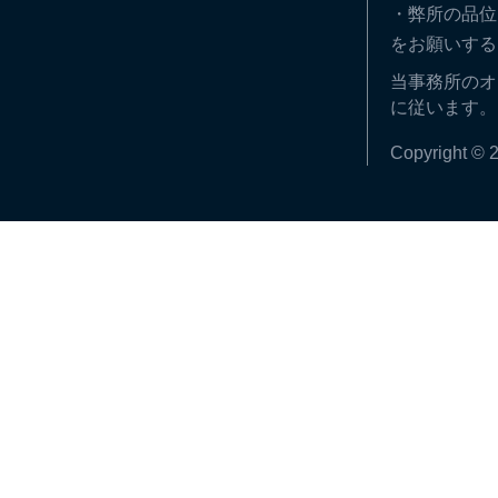
・弊所の品位
をお願いする
当事務所のオ
に従います。
Copyright © 