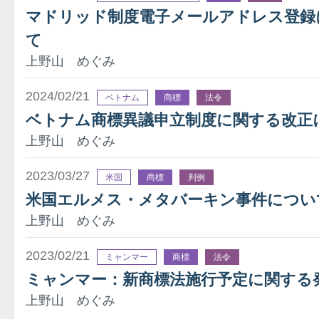
マドリッド制度電子メールアドレス登録
て
上野山 めぐみ
2024/02/21
ベトナム
商標
法令
ベトナム商標異議申立制度に関する改正
上野山 めぐみ
2023/03/27
米国
商標
判例
米国エルメス・メタバーキン事件につい
上野山 めぐみ
2023/02/21
ミャンマー
商標
法令
ミャンマー：新商標法施行予定に関する
上野山 めぐみ