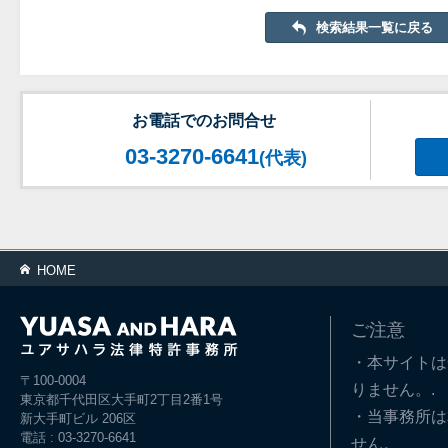
検索結果一覧に戻る
お電話でのお問合せ
03-3270-6641
(代表)
HOME
ご注意
・本サイトは
〒100-0004
りません。.
東京都千代田区大手町2丁目2番1号
・当事務所は
新大手町ビル 206区
電話 : 03-3270-6641
せん。