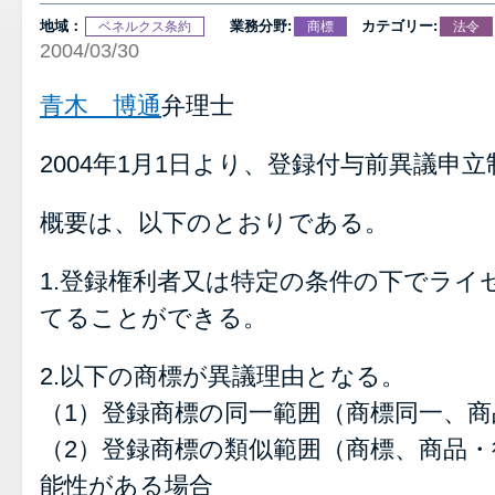
地域：
業務分野:
カテゴリー:
ベネルクス条約
商標
法令
2004/03/30
青木 博通
弁理士
2004年1月1日より、登録付与前異議申
概要は、以下のとおりである。
1.登録権利者又は特定の条件の下でライ
てることができる。
2.以下の商標が異議理由となる。
（1）登録商標の同一範囲（商標同一、商
（2）登録商標の類似範囲（商標、商品
能性がある場合