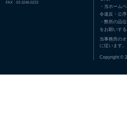
FAX : 03-3246-0233
・当ホームペ
令違反・公序
・弊所の品位
をお願いする
当事務所のオ
に従います。
Copyright © 