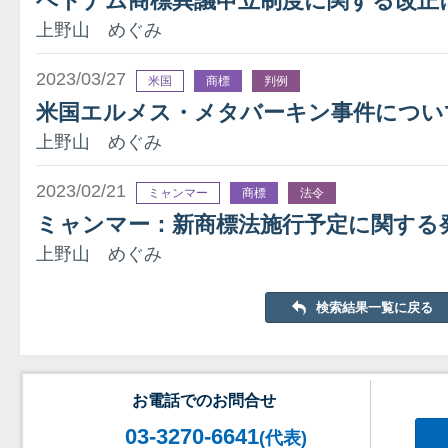
ベトナム商標異議申立制度に関する改正
上野山 めぐみ
2023/03/27
米国
商標
判例
米国エルメス・メタバーキン事件につい
上野山 めぐみ
2023/02/21
ミャンマー
商標
法令
ミャンマー：新商標法施行予定に関する
上野山 めぐみ
検索結果一覧に戻る
お電話でのお問合せ
03-3270-6641
(代表)