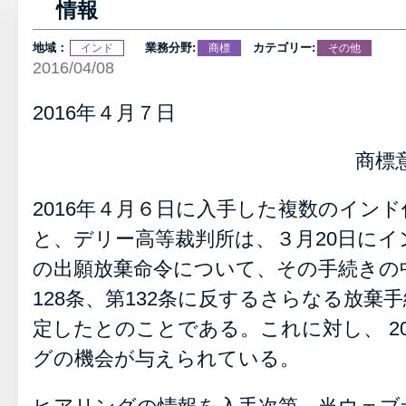
情報
地域：
業務分野:
カテゴリー:
インド
商標
その他
2016/04/08
2016年４月７日
商標
2016年４月６日に入手した複数のイン
と、デリー高等裁判所は、３月20日に
の出願放棄命令について、その手続きの中
128条、第132条に反するさらなる放棄
定したとのことである。これに対し、 20
グの機会が与えられている。