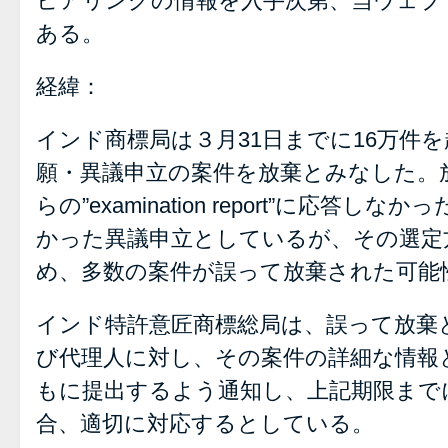
ヒアリングの情報を入手次第、当ウェブ
ある。
経緯：
インド商標局は３月31日までに16万件
願・異議申立の案件を放棄とみなした。
らの”examination report”に応答
かった異議申立としているが、その選定
め、多数の案件が誤って放棄された可能
インド特許意匠商標総局は、誤って放棄
び代理人に対し、その案件の詳細な情報
もに提出するよう通知し、上記期限まで
合、適切に対応するとしている。