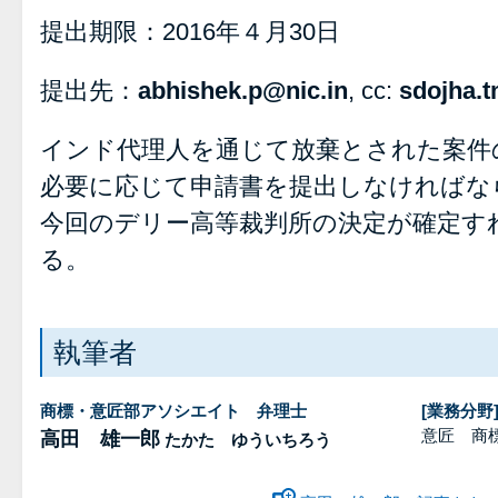
提出期限：2016年４月30日
提出先：
abhishek.p@nic.in
, cc:
sdojha.t
インド代理人を通じて放棄とされた案件
必要に応じて申請書を提出しなければな
今回のデリー高等裁判所の決定が確定す
る。
執筆者
商標・意匠部アソシエイト 弁理士
[業務分野
意匠 商
高田 雄一郎
たかた ゆういちろう