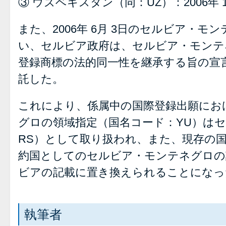
③ ウズベキスタン（同：UZ）：2006年 1
また、2006年 6月 3日のセルビア・
い、セルビア政府は、セルビア・モンテ
登録商標の法的同一性を継承する旨の宣言
託した。
これにより、係属中の国際登録出願にお
グロの領域指定（国名コード：YU）は
RS）として取り扱われ、また、現存の
約国としてのセルビア・モンテネグロの
ビアの記載に置き換えられることになっ
執筆者