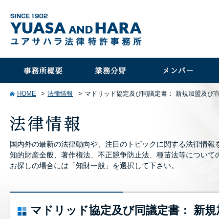
HOME
法律情報
マドリッド協定及び同議定書： 新規加盟及び
国内外の最新の法律動向や、注目のトピックに関する法律情報
知的財産全般、著作権法、不正競争防止法、種苗法等について
お探しの場合には「知財一般」を選択して下さい。
マドリッド協定及び同議定書： 新規