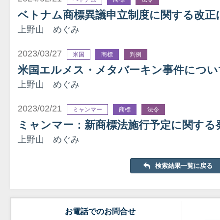
ベトナム商標異議申立制度に関する改正
上野山 めぐみ
2023/03/27
米国
商標
判例
米国エルメス・メタバーキン事件につい
上野山 めぐみ
2023/02/21
ミャンマー
商標
法令
ミャンマー：新商標法施行予定に関する
上野山 めぐみ
検索結果一覧に戻る
お電話でのお問合せ