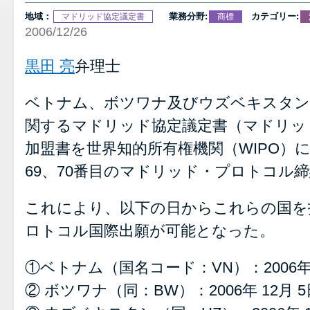
地域：
業務分野:
カテゴリー:
マドリッド協定議定書
商標
2006/12/26
黒田 亮
弁理士
ベトナム、ボツワナ及びウズベキスタン
関するマドリッド協定議定書（マドリッ
加盟書を世界知的所有権機関（WIPO）
69、70番目のマドリッド・プロトコル
これにより、以下の日からこれらの国を
ロトコル国際出願が可能となった。
①ベトナム（国名コード：VN）：2006年 
② ボツワナ（同：BW）：2006年 12月 