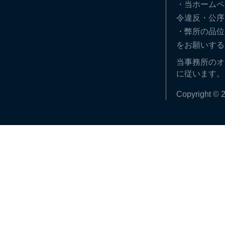
・当ホームペ
令違反・公序
・弊所の品位
をお願いする
当事務所のオ
に従います。
Copyright © 