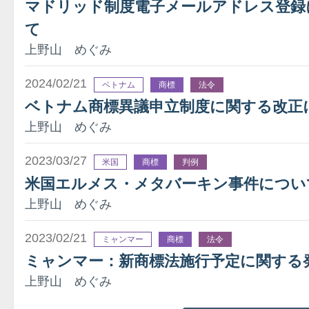
マドリッド制度電子メールアドレス登録
て
上野山 めぐみ
2024/02/21
ベトナム
商標
法令
ベトナム商標異議申立制度に関する改正
上野山 めぐみ
2023/03/27
米国
商標
判例
米国エルメス・メタバーキン事件につい
上野山 めぐみ
2023/02/21
ミャンマー
商標
法令
ミャンマー：新商標法施行予定に関する
上野山 めぐみ