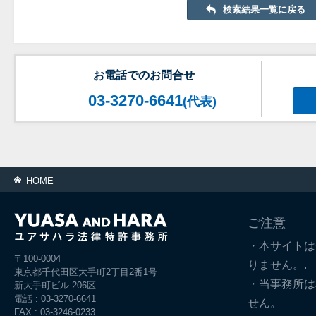
検索結果一覧に戻る
お電話でのお問合せ
03-3270-6641
(代表)
HOME
ご注意
・本サイトは
〒100-0004
りません。.
東京都千代田区大手町2丁目2番1号
・当事務所は
新大手町ビル 206区
電話 : 03-3270-6641
せん。
FAX : 03-3246-0233