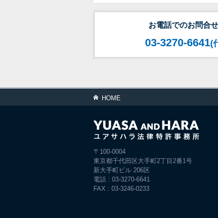
お電話でのお問合
03-3270-6641
(
HOME
〒100-0004
東京都千代田区大手町2丁目2番1号
新大手町ビル 206区
電話 : 03-3270-6641
FAX : 03-3246-0233