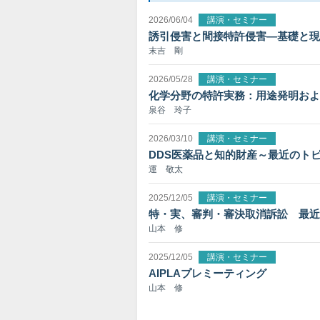
2026/06/04
講演・セミナー
誘引侵害と間接特許侵害―基礎と現
末吉 剛
2026/05/28
講演・セミナー
化学分野の特許実務：用途発明およ
泉谷 玲子
2026/03/10
講演・セミナー
DDS医薬品と知的財産～最近のト
運 敬太
2025/12/05
講演・セミナー
特・実、審判・審決取消訴訟 最近
山本 修
2025/12/05
講演・セミナー
AIPLAプレミーティング
山本 修