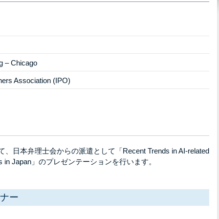
g – Chicago
ners Association (IPO)
弁理士会からの派遣として「Recent Trends in AI-related
aminations in Japan」のプレゼンテーションを行います。
ナー