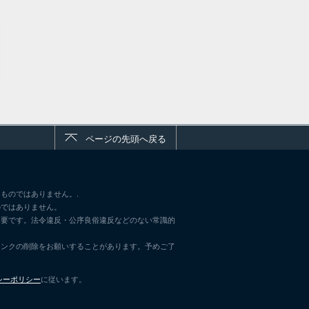
ページの先頭へ戻る
ものではありません。.
のではありません。
不要です。法令違反・公序良俗違反などのない常識的
リンクの削除をお願いすることがあります。予めご了
シーポリシー
に従います。