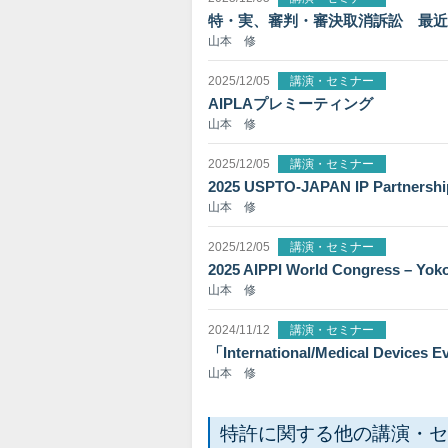
特・実、審判・審決取消訴訟 最近
山本 修
2025/12/05
講演・セミナー
AIPLAプレミーティング
山本 修
2025/12/05
講演・セミナー
2025 USPTO-JAPAN IP Partnersh
山本 修
2025/12/05
講演・セミナー
2025 AIPPI World Congress – Yo
山本 修
2024/11/12
講演・セミナー
「International/Medical Devices 
山本 修
特許に関する他の講演・セ