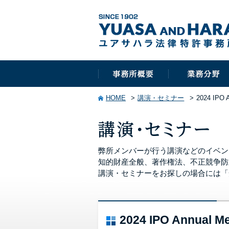
HOME
講演・セミナー
2024 IPO A
弊所メンバーが行う講演などのイベン
知的財産全般、著作権法、不正競争防
講演・セミナーをお探しの場合には「
2024 IPO Annual Me