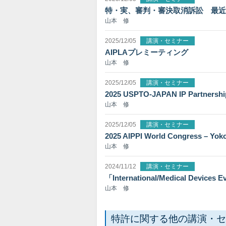
特・実、審判・審決取消訴訟 最近
山本 修
2025/12/05
講演・セミナー
AIPLAプレミーティング
山本 修
2025/12/05
講演・セミナー
2025 USPTO-JAPAN IP Partnersh
山本 修
2025/12/05
講演・セミナー
2025 AIPPI World Congress – Yo
山本 修
2024/11/12
講演・セミナー
「International/Medical Devices 
山本 修
特許に関する他の講演・セ