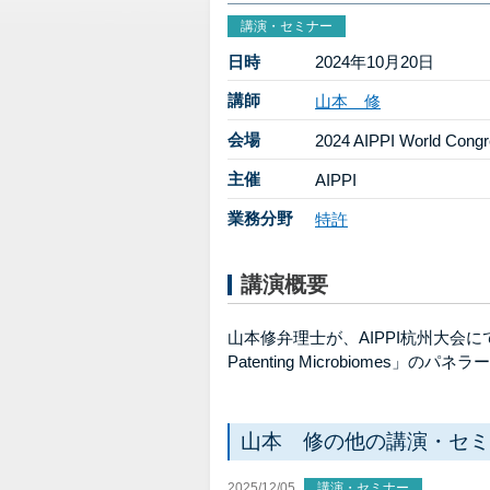
講演・セミナー
日時
2024年10月20日
講師
山本 修
会場
2024 AIPPI World Cong
主催
AIPPI
業務分野
特許
講演概要
山本修弁理士が、AIPPI杭州大会にて、パネルセッ
Patenting Microbiomes」のパ
山本 修の他の講演・セミ
2025/12/05
講演・セミナー