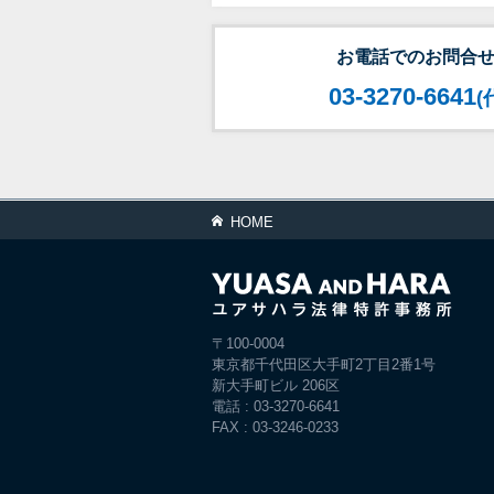
お電話でのお問合
03-3270-6641
(
HOME
〒100-0004
東京都千代田区大手町2丁目2番1号
新大手町ビル 206区
電話 : 03-3270-6641
FAX : 03-3246-0233