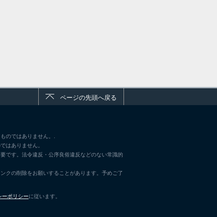
ページの先頭へ戻る
ものではありません。.
のではありません。
不要です。法令違反・公序良俗違反などのない常識的
リンクの削除をお願いすることがあります。予めご了
シーポリシー
に従います。