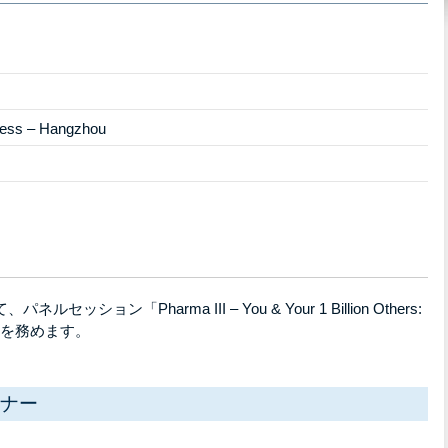
ress – Hangzhou
ション「Pharma III – You & Your 1 Billion Others:
ネラーを務めます。
ナー