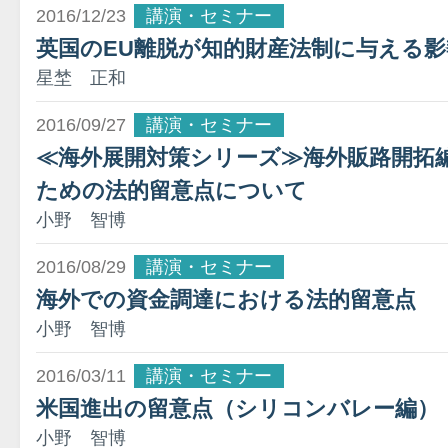
2016/12/23
講演・セミナー
英国のEU離脱が知的財産法制に与える影
星埜 正和
2016/09/27
講演・セミナー
≪海外展開対策シリーズ≫海外販路開拓
ための法的留意点について
小野 智博
2016/08/29
講演・セミナー
海外での資金調達における法的留意点
小野 智博
2016/03/11
講演・セミナー
米国進出の留意点（シリコンバレー編）
小野 智博