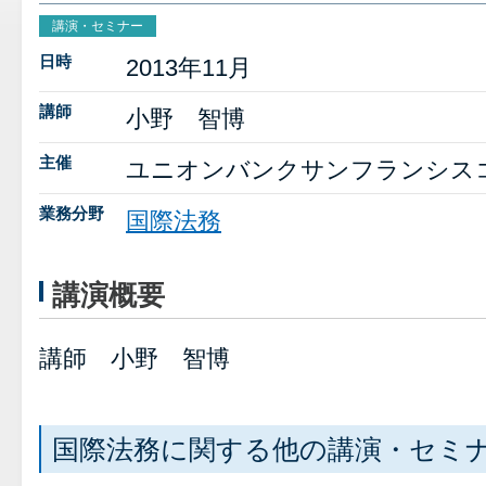
講演・セミナー
日時
2013年11月
講師
小野 智博
主催
ユニオンバンクサンフランシス
業務分野
国際法務
講演概要
講師 小野 智博
国際法務に関する他の講演・セミ