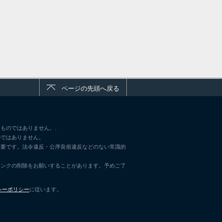
ページの先頭へ戻る
ものではありません。.
のではありません。
不要です。法令違反・公序良俗違反などのない常識的
リンクの削除をお願いすることがあります。予めご了
シーポリシー
に従います。