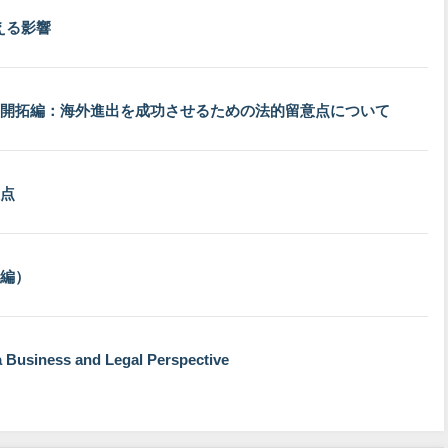
える影響
開拓編：海外進出を成功させるための法的留意点について
点
編）
a Business and Legal Perspective