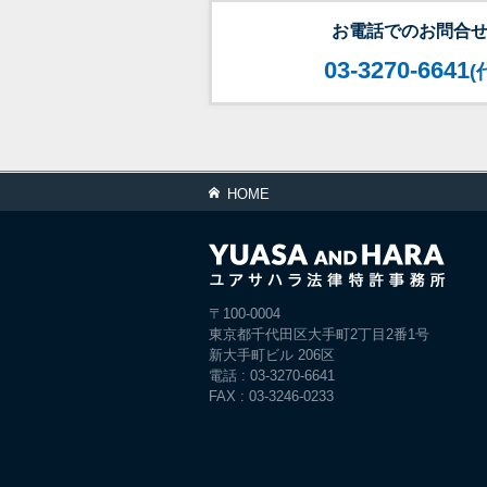
お電話でのお問合
03-3270-6641
(
HOME
〒100-0004
東京都千代田区大手町2丁目2番1号
新大手町ビル 206区
電話 : 03-3270-6641
FAX : 03-3246-0233