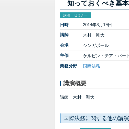
知っておくべき基本
講演・セミナー
日時
2014年3月19日
講師
木村 剛大
会場
シンガポール
主催
ケルビン・チア・パー
業務分野
国際法務
講演概要
講師 木村 剛大
国際法務に関する他の講演