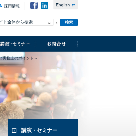
English
採用情報
と実務上のポイント～
講演・セミナー