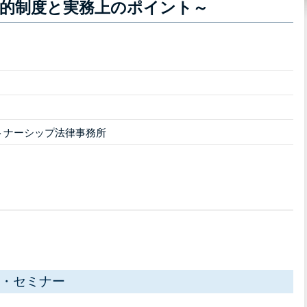
的制度と実務上のポイント～
トナーシップ法律事務所
・セミナー