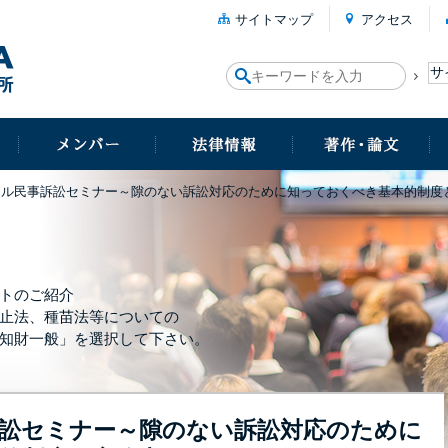
サイトマップ
アクセス
ール民事訴訟セミナー～隙のない訴訟対応のために知っておくべき基本的制度
トのご紹介
止法、種苗法等についての
知財一般」を選択して下さい。
訟セミナー～隙のない訴訟対応のために