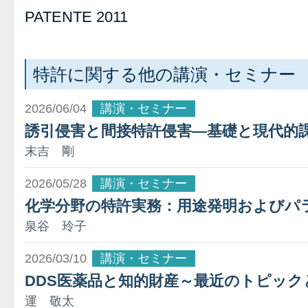
PATENTE 2011
特許に関する他の講演・セミナー
2026/06/04
講演・セミナー
誘引侵害と間接特許侵害―基礎と現代的
末吉 剛
2026/05/28
講演・セミナー
化学分野の特許実務：用途発明およびパ
泉谷 玲子
2026/03/10
講演・セミナー
DDS医薬品と知的財産～最近のトピッ
運 敬太