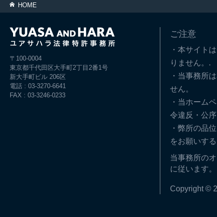
HOME
ご注意
・本サイトは
〒100-0004
りません。.
東京都千代田区大手町2丁目2番1号
・当事務所は
新大手町ビル 206区
電話 : 03-3270-6641
せん。
FAX : 03-3246-0233
・当ホームペ
令違反・公序
・弊所の品位
をお願いする
当事務所のオ
に従います。
Copyright © 