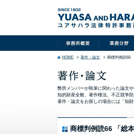
HOME
著作・論文
商標判例読66
弊所メンバーが執筆に関わった論文や
知的財産全般、著作権法、不正競争防
著作・論文をお探しの場合には「知財
商標判例読66 「