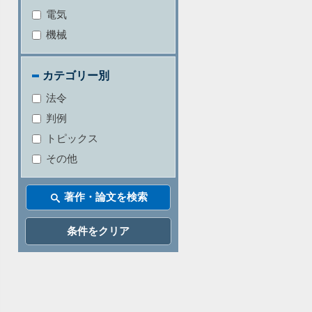
電気
機械
カテゴリー別
法令
判例
トピックス
その他
条件をクリア