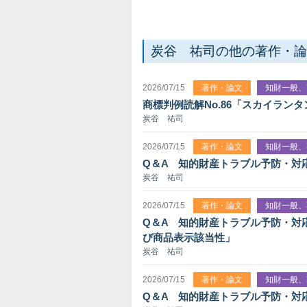
炭谷 祐司の他の著作・論
2026/07/15
著作・論文
知財一般、
商標判例読解No.86「スカイラ
炭谷 祐司
2026/07/15
著作・論文
知財一般、
Q＆A 知的財産トラブル予防・対
炭谷 祐司
2026/07/15
著作・論文
知財一般、
Q＆A 知的財産トラブル予防・対
び商品表示該当性」
炭谷 祐司
2026/07/15
著作・論文
知財一般、
Q＆A 知的財産トラブル予防・対