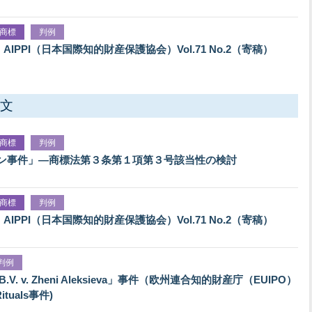
商標
判例
 AIPPI（日本国際知的財産保護協会）Vol.71 No.2（寄稿）
文
商標
判例
ンタン事件」―商標法第３条第１項第３号該当性の検討
商標
判例
 AIPPI（日本国際知的財産保護協会）Vol.71 No.2（寄稿）
判例
emark B.V. v. Zheni Aleksieva」事件（欧州連合知的財産庁（EUIPO）
tuals事件)