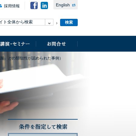
English
採用情報
河屋」との類似性が認められた事例）