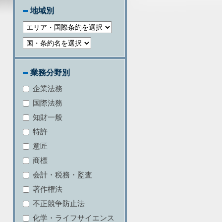
地域別
業務分野別
企業法務
国際法務
知財一般
特許
意匠
商標
会計・税務・監査
著作権法
不正競争防止法
化学・ライフサイエンス