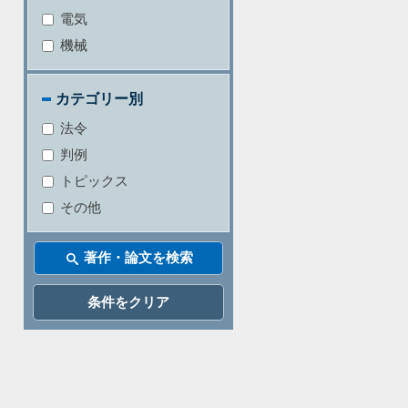
電気
機械
カテゴリー別
法令
判例
トピックス
その他
条件をクリア