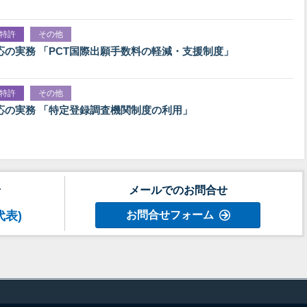
特許
その他
応の実務 「PCT国際出願手数料の軽減・支援制度」
特許
その他
応の実務 「特定登録調査機関制度の利用」
せ
メールでのお問合せ
代表)
お問合せフォーム