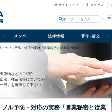
サイトマップ
アクセス
産トラブル予防・対応の実務「営業秘密と従業員の転職」
出版物などのご紹介
止法、種苗法等についての
一般」を選択して下さい。
ラブル予防・対応の実務「営業秘密と従業