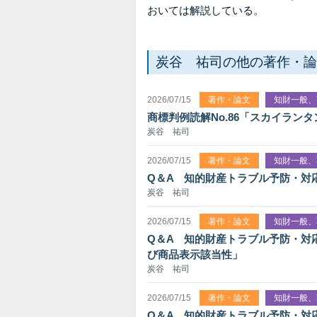
おいては解説している。
炭谷 祐司の他の著作・論
2026/07/15
著作・論文
知財一般、
商標判例読解No.86「スカイラ
炭谷 祐司
2026/07/15
著作・論文
知財一般、
Q＆A 知的財産トラブル予防・対
炭谷 祐司
2026/07/15
著作・論文
知財一般、
Q＆A 知的財産トラブル予防・対
び商品表示該当性」
炭谷 祐司
2026/07/15
著作・論文
知財一般、
Q＆A 知的財産トラブル予防・対