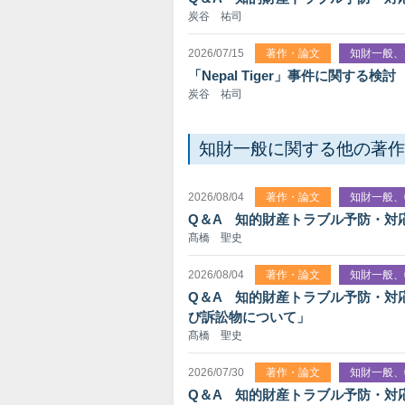
炭谷 祐司
2026/07/15
著作・論文
知財一般、
「Nepal Tiger」事件に関する検討
炭谷 祐司
知財一般に関する他の著作
2026/08/04
著作・論文
知財一般、
Q＆A 知的財産トラブル予防・対
髙橋 聖史
2026/08/04
著作・論文
知財一般、
Q＆A 知的財産トラブル予防・対
び訴訟物について」
髙橋 聖史
2026/07/30
著作・論文
知財一般、
Q＆A 知的財産トラブル予防・対