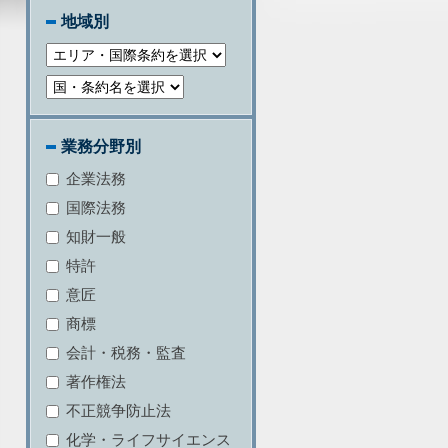
地域別
業務分野別
企業法務
国際法務
知財一般
特許
意匠
商標
会計・税務・監査
著作権法
不正競争防止法
化学・ライフサイエンス