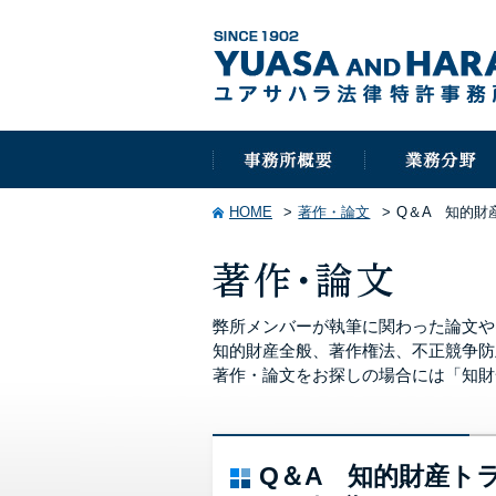
HOME
著作・論文
Q＆A 知的財
弊所メンバーが執筆に関わった論文や
知的財産全般、著作権法、不正競争防
著作・論文をお探しの場合には「知財
Q＆A 知的財産ト