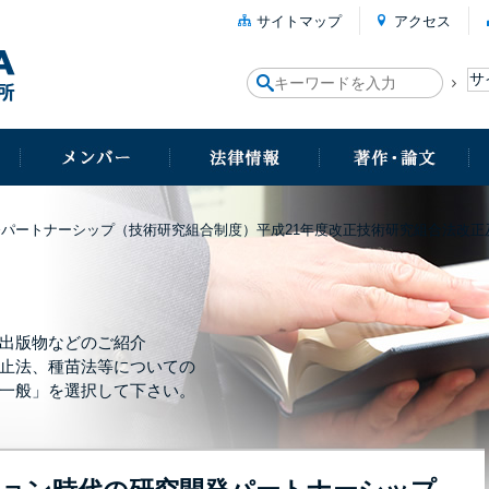
サイトマップ
アクセス
パートナーシップ（技術研究組合制度）平成21年度改正技術研究組合法改正
出版物などのご紹介
止法、種苗法等についての
一般」を選択して下さい。