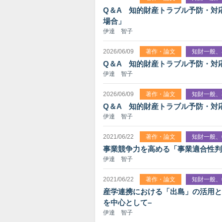
Q＆A 知的財産トラブル予防・対
場合」
伊達 智子
2026/06/09
著作・論文
知財一般、
Q＆A 知的財産トラブル予防・対
伊達 智子
2026/06/09
著作・論文
知財一般、
Q＆A 知的財産トラブル予防・対
伊達 智子
2021/06/22
著作・論文
知財一般、
事業競争力を高める「事業適合性判
伊達 智子
2021/06/22
著作・論文
知財一般、
産学連携における「出島」の活用と
を中心として–
伊達 智子