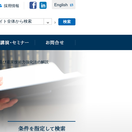
English
採用情報
及び産業技術力強化法の解説