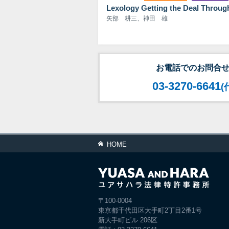
Lexology Getting the Deal Throu
矢部 耕三、神田 雄
お電話でのお問合
03-3270-6641
(
HOME
〒100-0004
東京都千代田区大手町2丁目2番1号
新大手町ビル 206区