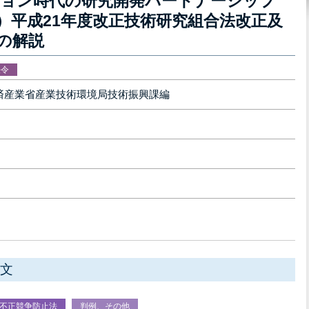
ョン時代の研究開発パートナーシップ
）平成21年度改正技術研究組合法改正及
の解説
法令
産業省産業技術環境局技術振興課編
文
不正競争防止法
判例、その他