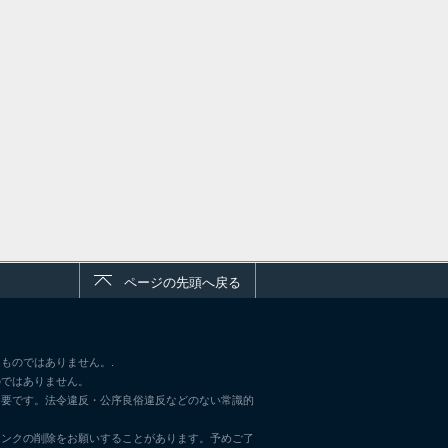
ページの先頭へ戻る
ものではありません。.
のではありません。
不要です。法令違反・公序良俗違反などのない常識的
リンクの削除をお願いすることがあります。予めご了