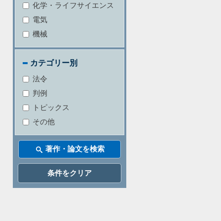
化学・ライフサイエンス
電気
機械
カテゴリー別
法令
判例
トピックス
その他
条件をクリア