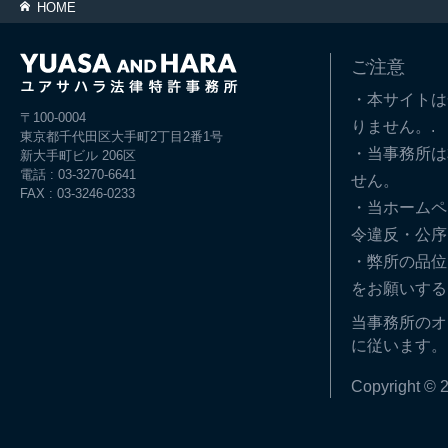
HOME
ご注意
・本サイトは
〒100-0004
りません。.
東京都千代田区大手町2丁目2番1号
・当事務所は
新大手町ビル 206区
電話 : 03-3270-6641
せん。
FAX : 03-3246-0233
・当ホームペ
令違反・公序
・弊所の品位
をお願いする
当事務所のオ
に従います。
Copyright © 