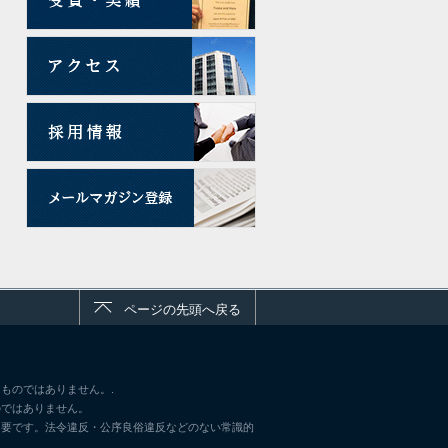
ページの先頭へ戻る
ものではありません。.
のではありません。
不要です。法令違反・公序良俗違反などのない常識的