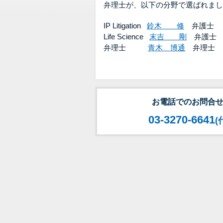
弁理士が、以下の分野で選ばれまし
IP Litigation
鈴木 修
弁護士
Life Science
末吉 剛
弁護士
弁理士
青木 博通
弁理士
お電話でのお問合
03-3270-6641
(