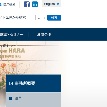
English
採用情報
評価を得ました
事務所概要
沿革