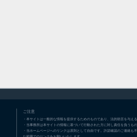
ご注意
・本サイトは一般的な情報を提供するためのものであり、法的助言を与える
・当事務所は本サイトの情報に基づいて行動された方に対し責任を負うも
・当ホームページへのリンクは原則として自由です。許諾確認のご連絡も
な範囲でのリンクをお願いいたします。