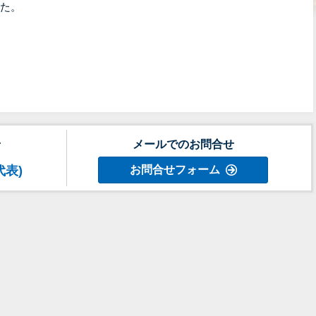
た。
せ
メールでのお問合せ
代表)
お問合せフォーム