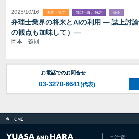
2025/10/16
著作・論文
知財一般、特許
法令
弁理士業界の将来とAIの利用 ― 誌上討
の観点も加味して）―
岡本 義則
お電話でのお問合せ
03-3270-6641
(代表)
HOME
ご注意