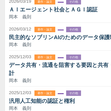
2026/03/19
著作・論文
その他
ＡＩエージェント社会とＡＧＩ認証
岡本 義則
2026/03/12
著作・論文
その他
民主的なソブリンAIのためのデータ保護
岡本 義則
2025/12/03
著作・論文
その他
データ共有・流通を阻害する要因と共有
計
岡本 義則
2025/12/03
著作・論文
その他
汎用人工知能の認証と権利
岡本 義則