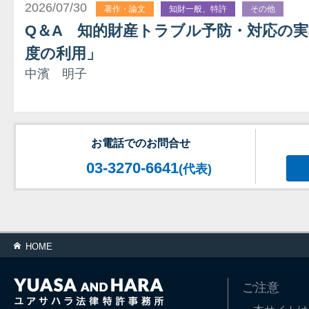
2026/07/30
著作・論文
知財一般、特許
その他
Q＆A 知的財産トラブル予防・対応の実
度の利用」
中濱 明子
お電話でのお問合せ
03-3270-6641
(代表)
HOME
ご注意