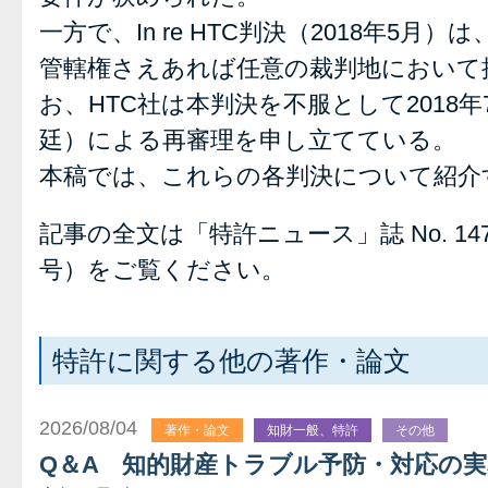
一方で、In re HTC判決（2018年5
管轄権さえあれば任意の裁判地において
お、HTC社は本判決を不服として2018
廷）による再審理を申し立てている。
本稿では、これらの各判決について紹介
記事の全文は「特許ニュース」誌 No. 147
号）をご覧ください。
特許に関する他の著作・論文
2026/08/04
著作・論文
知財一般、特許
その他
Q＆A 知的財産トラブル予防・対応の