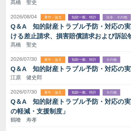
髙橋 聖史
2026/08/04
著作・論文
知財一般、特許
法令、その他
Q＆A 知的財産トラブル予防・対応の
ける差止請求、損害賠償請求および訴訟
髙橋 聖史
2026/07/30
著作・論文
知財一般、特許
その他
Q＆A 知的財産トラブル予防・対応の実
江原 健史郎
2026/07/30
著作・論文
知財一般、特許
その他
Q＆A 知的財産トラブル予防・対応の実務
の軽減・支援制度」
鶴喰 寿孝