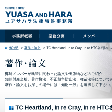
HOME
著作・論文
TC Heartland, In re Cray, In re 
弊所メンバーが執筆に関わった論文や出版物などのご紹介
知的財産全般、著作権法、不正競争防止法、種苗法等について
著作・論文をお探しの場合には「知財一般」を選択して下さい
TC Heartland, In re Cray, In