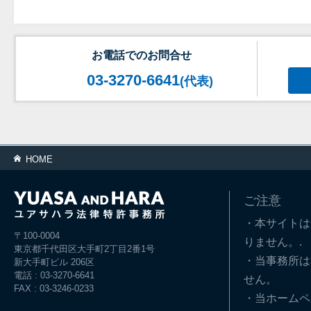
お電話でのお問合せ
03-3270-6641
(代表)
HOME
ご注意
・本サイトは
〒100-0004
りません。.
東京都千代田区大手町2丁目2番1号
・当事務所は
新大手町ビル 206区
電話 : 03-3270-6641
せん。
FAX : 03-3246-0233
・当ホームペ