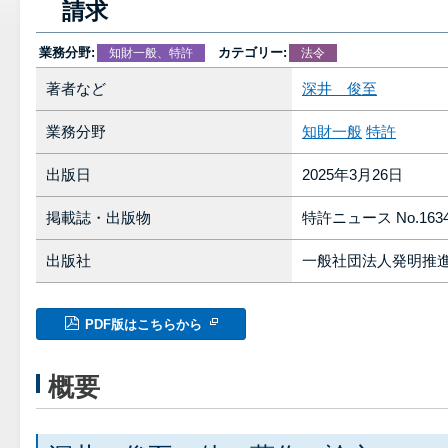
請求
業務分野:
カテゴリー:
知財一般、特許
法令
著者など
深井 俊至
業務分野
知財一般
特許
出版日
2025年3月26日
掲載誌・出版物
特許ニュース No.163
出版社
一般社団法人発明推
PDF版はこちらから
概要