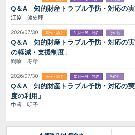
Q＆A 知的財産トラブル予防・対応の実
江原 健史郎
2026/07/30
著作・論文
知財一般、特許
その他
Q＆A 知的財産トラブル予防・対応の実務
の軽減・支援制度」
鶴喰 寿孝
2026/07/30
著作・論文
知財一般、特許
その他
Q＆A 知的財産トラブル予防・対応の実
度の利用」
中濱 明子