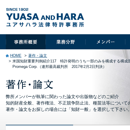
HOME
著作・論文
米国知財重要判例紹介117 特許発明のうち一部のみを構成する構成部品を輸出する場合の
Promega Corp.（連邦最高裁判所 2017年2月2日判決）
弊所メンバーが執筆に関わった論文や出版物などのご紹介
知的財産全般、著作権法、不正競争防止法、種苗法等について
著作・論文をお探しの場合には「知財一般」を選択して下さい