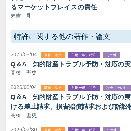
るマーケットプレイスの責任
末吉 剛
特許に関する他の著作・論文
2026/08/04
著作・論文
知財一般、特許
その他
Q＆A 知的財産トラブル予防・対応の
髙橋 聖史
2026/08/04
著作・論文
知財一般、特許
法令、その他
Q＆A 知的財産トラブル予防・対応の
ける差止請求、損害賠償請求および訴訟
髙橋 聖史
2026/07/30
著作・論文
知財一般、特許
その他