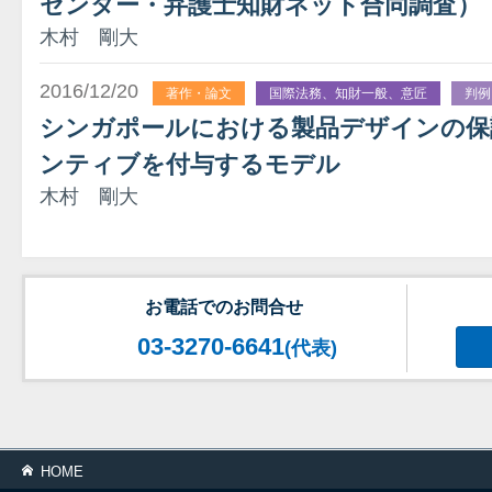
センター・弁護士知財ネット合同調査）
木村 剛大
2016/12/20
著作・論文
国際法務、知財一般、意匠
判例
シンガポールにおける製品デザインの保
ンティブを付与するモデル
木村 剛大
お電話でのお問合せ
03-3270-6641
(代表)
HOME