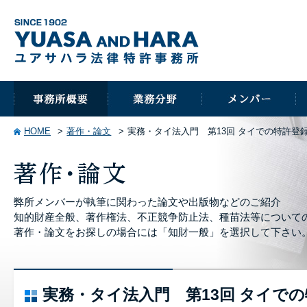
HOME
著作・論文
実務・タイ法入門 第13回 タイでの特許登
弊所メンバーが執筆に関わった論文や出版物などのご紹介
知的財産全般、著作権法、不正競争防止法、種苗法等について
著作・論文をお探しの場合には「知財一般」を選択して下さい
実務・タイ法入門 第13回 タイで