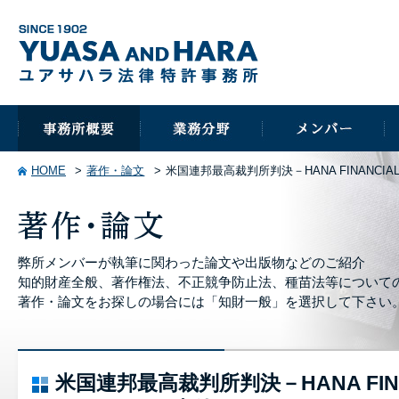
HOME
著作・論文
米国連邦最高裁判所判決－HANA FINANCIAL, INC
弊所メンバーが執筆に関わった論文や出版物などのご紹介
知的財産全般、著作権法、不正競争防止法、種苗法等について
著作・論文をお探しの場合には「知財一般」を選択して下さい
米国連邦最高裁判所判決－HANA FINANCI