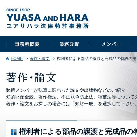
HOME
著作・論文
権利者による部品の譲渡と完成品の特許の消
弊所メンバーが執筆に関わった論文や出版物などのご紹介
知的財産全般、著作権法、不正競争防止法、種苗法等について
著作・論文をお探しの場合には「知財一般」を選択して下さい
権利者による部品の譲渡と完成品の