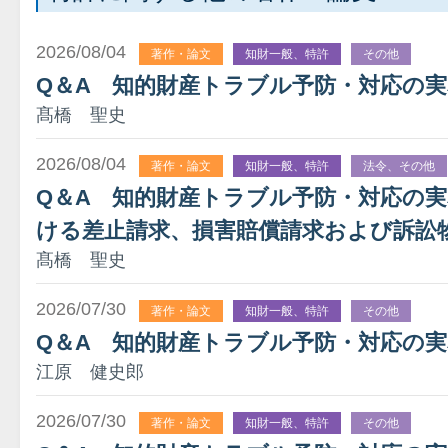
2026/08/04
著作・論文
知財一般、特許
その他
Q＆A 知的財産トラブル予防・対応の
髙橋 聖史
2026/08/04
著作・論文
知財一般、特許
法令、その他
Q＆A 知的財産トラブル予防・対応の
ける差止請求、損害賠償請求および訴訟
髙橋 聖史
2026/07/30
著作・論文
知財一般、特許
その他
Q＆A 知的財産トラブル予防・対応の実
江原 健史郎
2026/07/30
著作・論文
知財一般、特許
その他