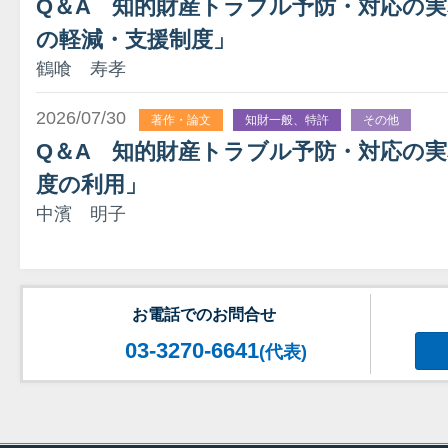
Q＆A 知的財産トラブル予防・対応の実務
の軽減・支援制度」
鶴喰 寿孝
2026/07/30
著作・論文
知財一般、特許
その他
Q＆A 知的財産トラブル予防・対応の実
度の利用」
中濱 明子
お電話でのお問合せ
03-3270-6641
(代表)