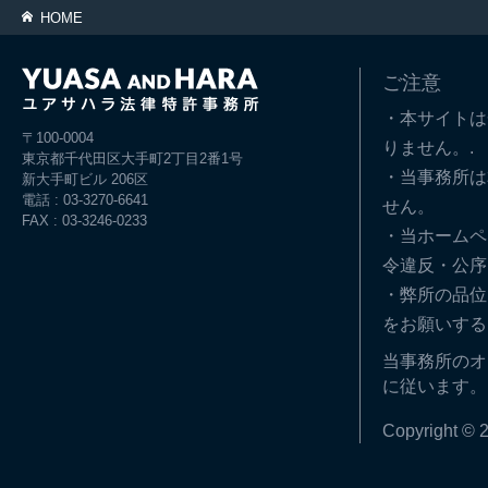
HOME
ご注意
・本サイトは
〒100-0004
りません。.
東京都千代田区大手町2丁目2番1号
・当事務所は
新大手町ビル 206区
電話 : 03-3270-6641
せん。
FAX : 03-3246-0233
・当ホームペ
令違反・公序
・弊所の品位
をお願いする
当事務所のオ
に従います。
Copyright © 