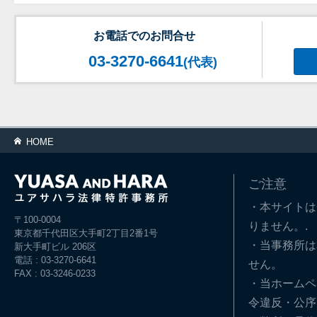
お電話でのお問合せ
03-3270-6641
(代表)
HOME
ご注意
・本サイトは
〒100-0004
りません。.
東京都千代田区大手町2丁目2番1号
・当事務所は
新大手町ビル 206区
電話 : 03-3270-6641
せん。
FAX : 03-3246-0233
・当ホームペ
令違反・公序