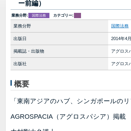
ー前編）
業務分野:
カテゴリー:
国際法務
業務分野
国際法務
出版日
2014年4
掲載誌・出版物
アグロス
出版社
アグロス
概要
「東南アジアのハブ、シンガポールのリ
AGROSPACIA（アグロスパシア）掲載