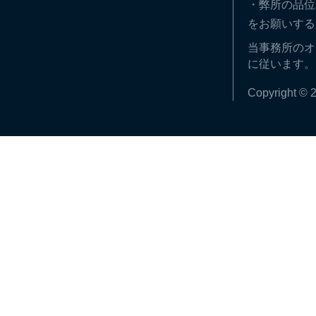
・弊所の品位
をお願いする
当事務所のオ
に従います。
Copyright © 