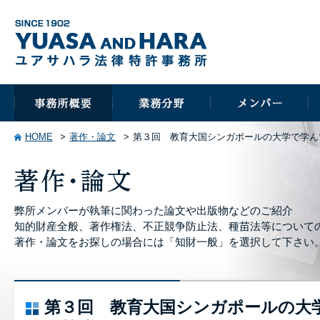
HOME
著作・論文
第３回 教育大国シンガポールの大学で学ん
弊所メンバーが執筆に関わった論文や出版物などのご紹介
知的財産全般、著作権法、不正競争防止法、種苗法等について
著作・論文をお探しの場合には「知財一般」を選択して下さい
第３回 教育大国シンガポールの大