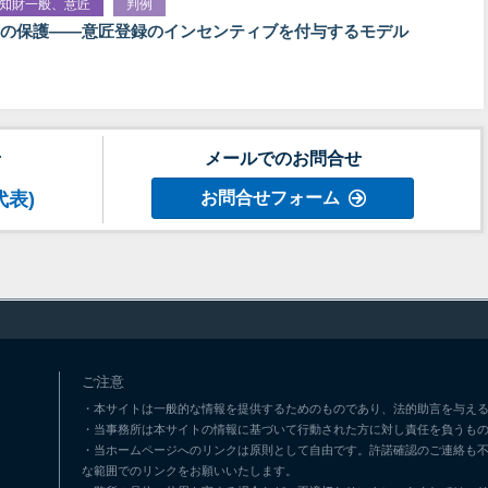
知財一般、意匠
判例
の保護――意匠登録のインセンティブを付与するモデル
せ
メールでのお問合せ
代表)
お問合せフォーム
ご注意
・本サイトは一般的な情報を提供するためのものであり、法的助言を与える
・当事務所は本サイトの情報に基づいて行動された方に対し責任を負うも
・当ホームページへのリンクは原則として自由です。許諾確認のご連絡も
な範囲でのリンクをお願いいたします。