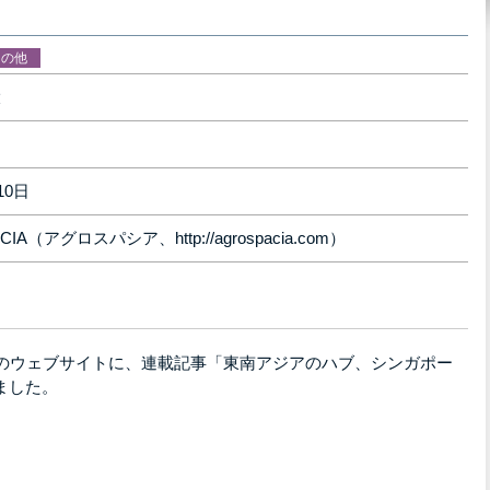
その他
大
10日
CIA（アグロスパシア、http://agrospacia.com）
ア）のウェブサイトに、連載記事「東南アジアのハブ、シンガポー
ました。