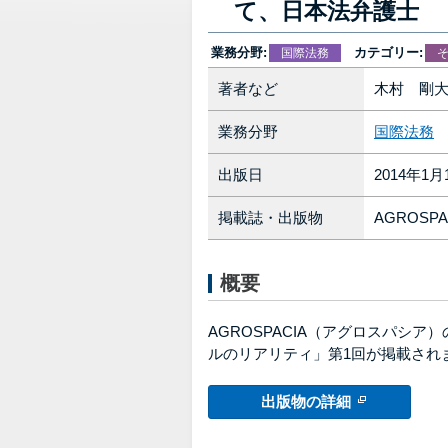
て、日本法弁護士
業務分野:
カテゴリー:
国際法務
著者など
木村 剛
業務分野
国際法務
出版日
2014年1月
掲載誌・出版物
AGROSPA
概要
AGROSPACIA（アグロスパシ
ルのリアリティ」第1回が掲載され
出版物の詳細