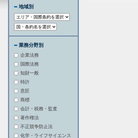
地域別
業務分野別
企業法務
国際法務
知財一般
特許
意匠
商標
会計・税務・監査
著作権法
不正競争防止法
化学・ライフサイエンス