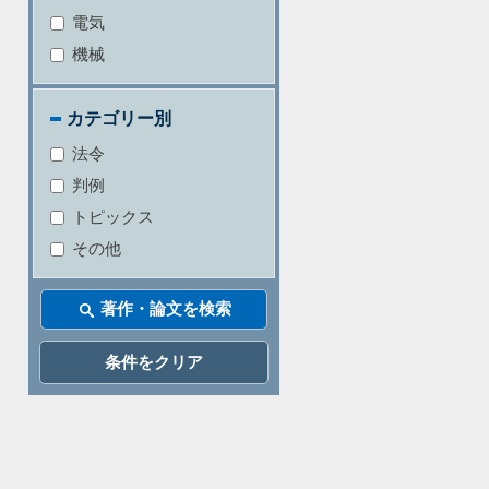
電気
機械
カテゴリー別
法令
判例
トピックス
その他
条件をクリア