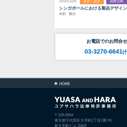
2016/12/20
著作・論文
国際法務、
シンガポールにおける製品デザイン
木村 剛大
お電話でのお問合
03-3270-6641
(
HOME
〒100-0004
東京都千代田区大手町2丁目2番1号
新大手町ビル 206区