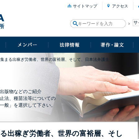
サイトマップ
アクセス
に集まる出稼ぎ労働者、世界の富裕層、そして、日本法弁護士
出版物などのご紹介
止法、種苗法等についての
一般」を選択して下さい。
る出稼ぎ労働者、世界の富裕層、そし