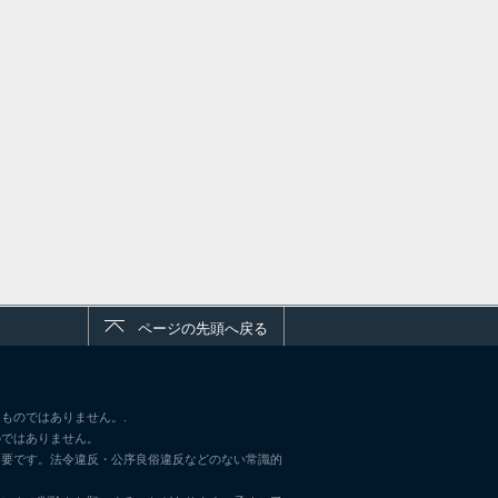
ページの先頭へ戻る
ものではありません。.
のではありません。
不要です。法令違反・公序良俗違反などのない常識的