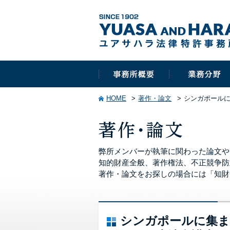
HOME
著作・論文
シンガポール
弊所メンバーが執筆に関わった論文や
知的財産全般、著作権法、不正競争防
著作・論文をお探しの場合には「知財
シンガポールに集ま