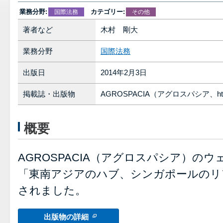
業務分野:
カテゴリー:
国際法務
その他
著者など
木村 剛大
業務分野
国際法務
出版日
2014年2月3日
掲載誌・出版物
AGROSPACIA（アグロスパシア、http:/
概要
AGROSPACIA（アグロスパシア）の
「東南アジアのハブ、シンガポールのリ
されました。
出版物の詳細