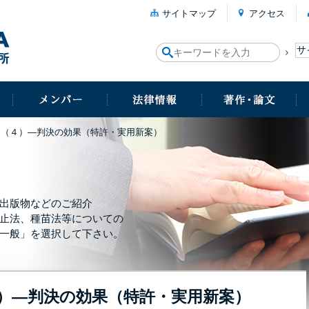
サイトマップ
アクセス
定（４）―判決の効果（特許・実用新案）
出版物などのご紹介
止法、種苗法等についての
一般」を選択して下さい。
）―判決の効果（特許・実用新案）