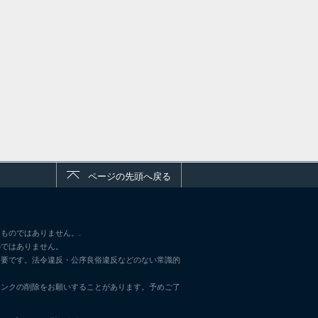
ページの先頭へ戻る
ものではありません。.
のではありません。
不要です。法令違反・公序良俗違反などのない常識的
リンクの削除をお願いすることがあります。予めご了