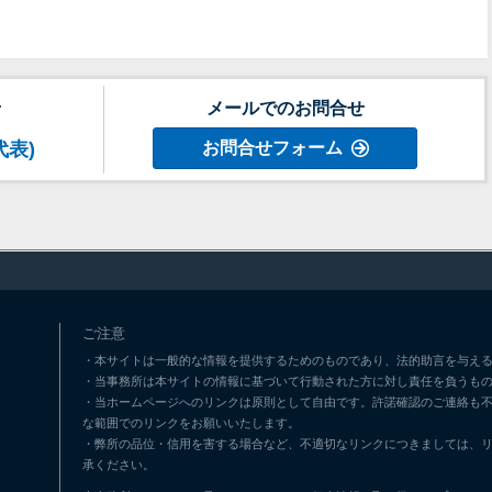
せ
メールでのお問合せ
代表)
お問合せフォーム
ご注意
・本サイトは一般的な情報を提供するためのものであり、法的助言を与える
・当事務所は本サイトの情報に基づいて行動された方に対し責任を負うも
・当ホームページへのリンクは原則として自由です。許諾確認のご連絡も
な範囲でのリンクをお願いいたします。
・弊所の品位・信用を害する場合など、不適切なリンクにつきましては、
承ください。