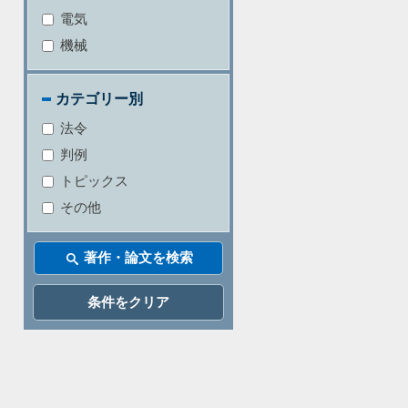
電気
機械
カテゴリー別
法令
判例
トピックス
その他
条件をクリア