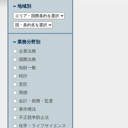
地域別
業務分野別
企業法務
国際法務
知財一般
特許
意匠
商標
会計・税務・監査
著作権法
不正競争防止法
化学・ライフサイエンス