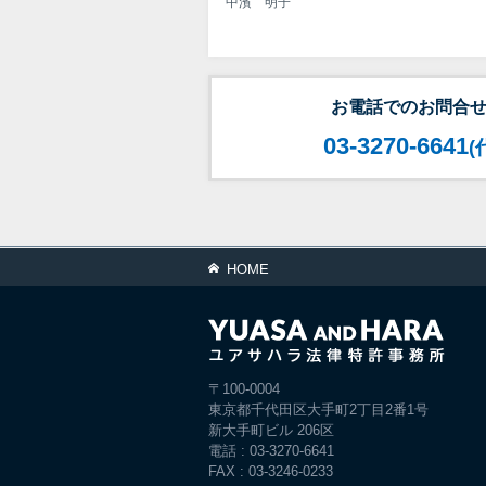
中濱 明子
お電話でのお問合
03-3270-6641
(
HOME
〒100-0004
東京都千代田区大手町2丁目2番1号
新大手町ビル 206区
電話 : 03-3270-6641
FAX : 03-3246-0233