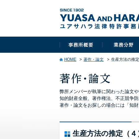
HOME
著作・論文
生産方法の推
弊所メンバーが執筆に関わった論文や
知的財産全般、著作権法、不正競争防
著作・論文をお探しの場合には「知財
生産方法の推定（４