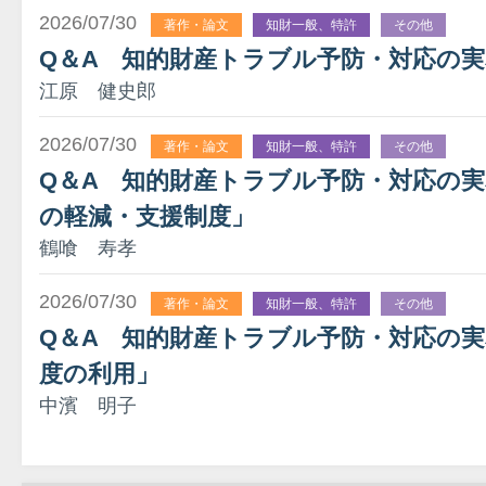
2026/07/30
著作・論文
知財一般、特許
その他
Q＆A 知的財産トラブル予防・対応の実
江原 健史郎
2026/07/30
著作・論文
知財一般、特許
その他
Q＆A 知的財産トラブル予防・対応の実務
の軽減・支援制度」
鶴喰 寿孝
2026/07/30
著作・論文
知財一般、特許
その他
Q＆A 知的財産トラブル予防・対応の実
度の利用」
中濱 明子