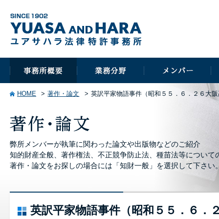
HOME
著作・論文
英訳平家物語事件（昭和５５．６．２６大阪
弊所メンバーが執筆に関わった論文や出版物などのご紹介
知的財産全般、著作権法、不正競争防止法、種苗法等について
著作・論文をお探しの場合には「知財一般」を選択して下さい
英訳平家物語事件（昭和５５．６．