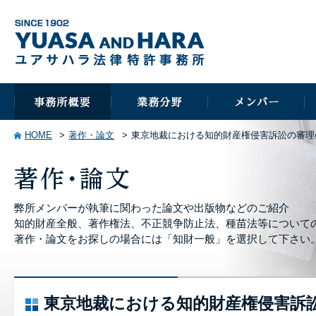
HOME
著作・論文
東京地裁における知的財産権侵害訴訟の審理
弊所メンバーが執筆に関わった論文や出版物などのご紹介
知的財産全般、著作権法、不正競争防止法、種苗法等について
著作・論文をお探しの場合には「知財一般」を選択して下さい
東京地裁における知的財産権侵害訴