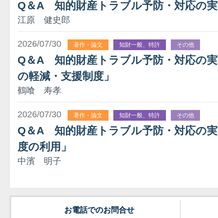
Q＆A 知的財産トラブル予防・対応の実
江原 健史郎
2026/07/30
著作・論文
知財一般、特許
その他
Q＆A 知的財産トラブル予防・対応の実務
の軽減・支援制度」
鶴喰 寿孝
2026/07/30
著作・論文
知財一般、特許
その他
Q＆A 知的財産トラブル予防・対応の実
度の利用」
中濱 明子
お電話でのお問合せ