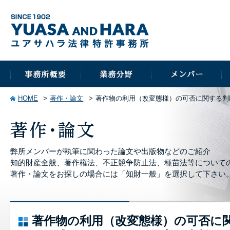
HOME
著作・論文
著作物の利用（改変態様）の可否に関する判
弊所メンバーが執筆に関わった論文や出版物などのご紹介
知的財産全般、著作権法、不正競争防止法、種苗法等について
著作・論文をお探しの場合には「知財一般」を選択して下さい
著作物の利用（改変態様）の可否に