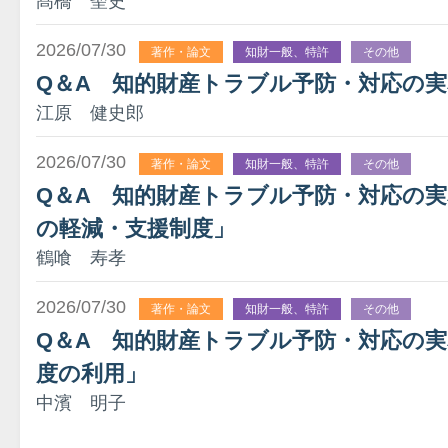
髙橋 聖史
2026/07/30
著作・論文
知財一般、特許
その他
Q＆A 知的財産トラブル予防・対応の実
江原 健史郎
2026/07/30
著作・論文
知財一般、特許
その他
Q＆A 知的財産トラブル予防・対応の実務
の軽減・支援制度」
鶴喰 寿孝
2026/07/30
著作・論文
知財一般、特許
その他
Q＆A 知的財産トラブル予防・対応の実
度の利用」
中濱 明子