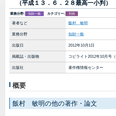
（平成１３．６．２８最高一小判）
業務分野:
カテゴリー:
知財一般
判例
著者など
飯村 敏明
業務分野
知財一般
出版日
2012年10月1日
掲載誌・出版物
コピライト2012年10月号（
出版社
著作権情報センター
概要
飯村 敏明の他の著作・論文