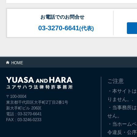
お電話でのお問合せ
03-3270-6641
(代表)
HOME
ご注意
・本サイトは
〒100-0004
りません。.
東京都千代田区大手町2丁目2番1号
・当事務所は
新大手町ビル 206区
電話 : 03-3270-6641
せん。
FAX : 03-3246-0233
・当ホームペ
令違反・公序