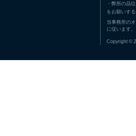
・弊所の品位
をお願いする
当事務所のオ
に従います。
Copyright © 