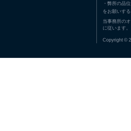
・弊所の品位
をお願いする
当事務所のオ
に従います。
Copyright © 