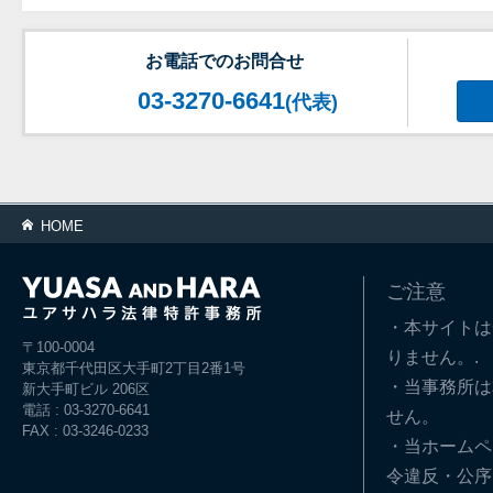
お電話でのお問合せ
03-3270-6641
(代表)
HOME
ご注意
・本サイトは
〒100-0004
りません。.
東京都千代田区大手町2丁目2番1号
・当事務所は
新大手町ビル 206区
電話 : 03-3270-6641
せん。
FAX : 03-3246-0233
・当ホームペ
令違反・公序