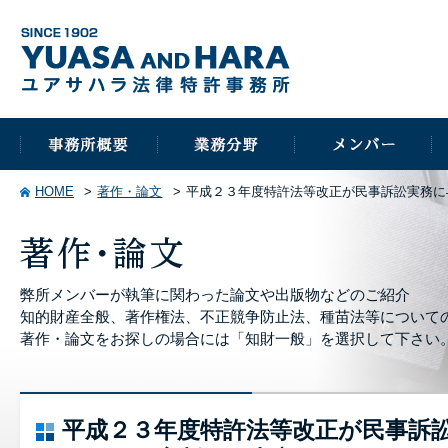
HOME
著作・論文
平成２３年度特許法等改正が民事訴訟実務に
弊所メンバーが執筆に関わった論文や出版物などのご紹介
知的財産全般、著作権法、不正競争防止法、種苗法等について
著作・論文をお探しの場合には「知財一般」を選択して下さい
平成２３年度特許法等改正が民事訴