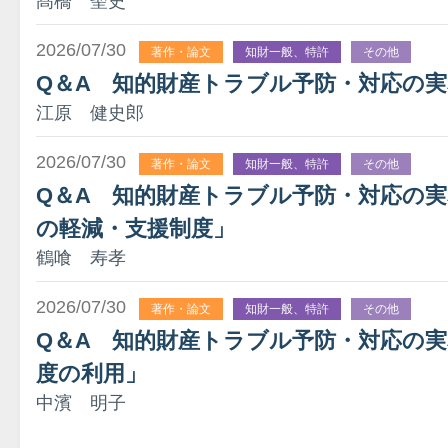
髙橋 聖史
2026/07/30
著作・論文
知財一般、特許
その他
Q＆A 知的財産トラブル予防・対応の実
江原 健史郎
2026/07/30
著作・論文
知財一般、特許
その他
Q＆A 知的財産トラブル予防・対応の実務
の軽減・支援制度」
鶴喰 寿孝
2026/07/30
著作・論文
知財一般、特許
その他
Q＆A 知的財産トラブル予防・対応の実
度の利用」
中濱 明子