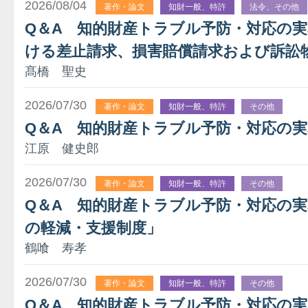
2026/08/04
著作・論文
知財一般、特許
法令、その他
Q＆A 知的財産トラブル予防・対応の
ける差止請求、損害賠償請求および訴訟
髙橋 聖史
2026/07/30
著作・論文
知財一般、特許
その他
Q＆A 知的財産トラブル予防・対応の実
江原 健史郎
2026/07/30
著作・論文
知財一般、特許
その他
Q＆A 知的財産トラブル予防・対応の実務
の軽減・支援制度」
鶴喰 寿孝
2026/07/30
著作・論文
知財一般、特許
その他
Q＆A 知的財産トラブル予防・対応の実