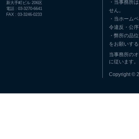
・当事務所は
新大手町ビル 206区
電話 : 03-3270-6641
せん。
FAX : 03-3246-0233
・当ホームペ
令違反・公序
・弊所の品位
をお願いする
当事務所のオ
に従います。
Copyright © 