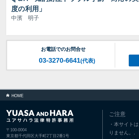
度の利用」
中濱 明子
お電話でのお問合せ
03-3270-6641
(代表)
HOME
ご注意
・本サイトは
〒100-0004
りません。.
東京都千代田区大手町2丁目2番1号